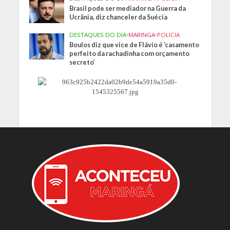
Brasil pode ser mediador na Guerra da
Ucrânia, diz chanceler da Suécia
DESTAQUES DO DIA
•
MARINGA
•
POLICIA
Boulos diz que vice de Flávio é ‘casamento
perfeito da rachadinha com orçamento
secreto’