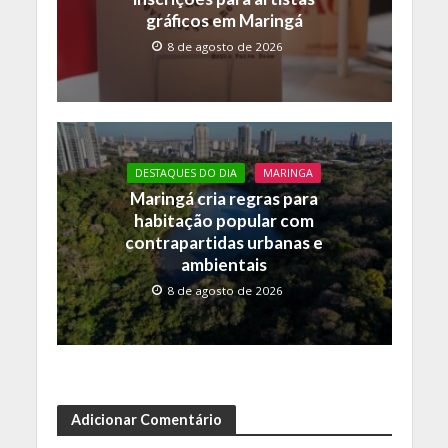
gráficos em Maringá
8 de agosto de 2026
DESTAQUES DO DIA
MARINGA
Maringá cria regras para
habitação popular com
contrapartidas urbanas e
ambientais
8 de agosto de 2026
Adicionar Comentário