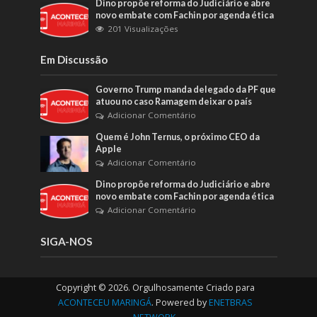
Dino propõe reforma do Judiciário e abre
novo embate com Fachin por agenda ética
201 Visualizações
Em Discussão
Governo Trump manda delegado da PF que
atuou no caso Ramagem deixar o país
Adicionar Comentário
Quem é John Ternus, o próximo CEO da
Apple
Adicionar Comentário
Dino propõe reforma do Judiciário e abre
novo embate com Fachin por agenda ética
Adicionar Comentário
SIGA-NOS
Copyright © 2026. Orgulhosamente Criado para
ACONTECEU MARINGÁ
. Powered by
ENETBRAS