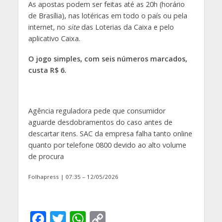
As apostas podem ser feitas até as 20h (horário
de Brasília), nas lotéricas em todo o país ou pela
internet, no
site
das Loterias da Caixa e pelo
aplicativo Caixa.
O jogo simples, com seis números marcados,
custa R$ 6.
Agência reguladora pede que consumidor
aguarde desdobramentos do caso antes de
descartar itens. SAC da empresa falha tanto online
quanto por telefone 0800 devido ao alto volume
de procura
Folhapress | 07:35 – 12/05/2026
F
T
W
C