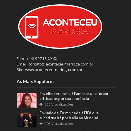
Fone: (44) 99718-XXXX
Email: contato@aconteceumaringa.com.br
Site: www.aconteceumaringa.com.br
As Mais Populares
Envelheceram mal? Famosos que foram
criticados por sua aparência
256 Visualizações
Enviado de Trump pede à FIFA que
substitua Irã por Itália no Mundial
206 Visualizações