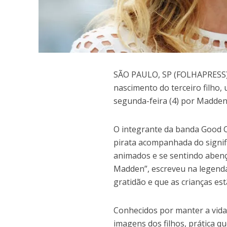
S
ÃO PAULO, SP (FOLHAPRESS) 
nascimento do terceiro filho
segunda-feira (4) por Madden
O integrante da banda Good C
pirata acompanhada do signif
animados e se sentindo abenç
Madden”, escreveu na legend
gratidão e que as crianças est
Conhecidos por manter a vida
imagens dos filhos, prática 