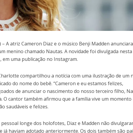
– A atriz Cameron Diaz e o músico Benji Madden anunciar
, um menino chamado Nautas. A novidade foi divulgada nesta
, em uma publicação no Instagram.
harlotte compartilhou a notícia com uma ilustração de um 
icado do nome do bebê. “Cameron e eu estamos felizes,
oados de anunciar o nascimento do nosso terceiro filho, N
a. O cantor também afirmou que a família vive um momento
ão saudáveis e felizes.
 pessoal longe dos holofotes, Diaz e Madden não divulgar
que já haviam adotado anteriormente. Os dois também são pa