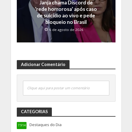
Janja chama Discord de
‘rede horrorosa’ após caso
de suicídio ao vivo e pede
bloqueio no Brasil
6 de agosto de 2026
Adicionar Comentário
Clique aqui para postar um comentário
CATEGORIAS
Destaques do Dia
7.914