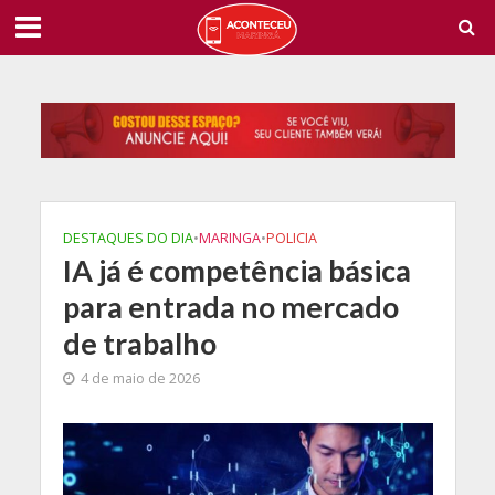
DESTAQUES DO DIA
•
MARINGA
•
POLICIA
IA já é competência básica
para entrada no mercado
de trabalho
4 de maio de 2026