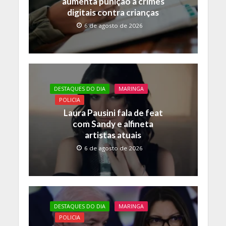
aumenta punição a crimes
digitais contra crianças
6 de agosto de 2026
DESTAQUES DO DIA
MARINGA
POLICIA
Laura Pausini fala de feat
com Sandy e alfineta
artistas atuais
6 de agosto de 2026
DESTAQUES DO DIA
MARINGA
POLICIA