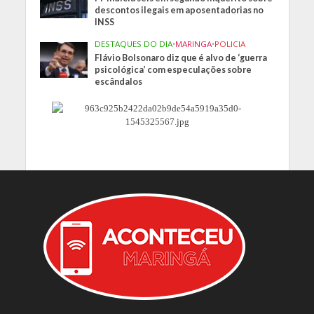
descontos ilegais em aposentadorias no
INSS
DESTAQUES DO DIA
•
MARINGA
•
POLICIA
Flávio Bolsonaro diz que é alvo de ‘guerra
psicológica’ com especulações sobre
escândalos