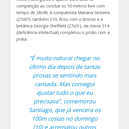
competição ao concluir os 50 metros livre com
tempo de 26s98. A compatriota Mariana Gesteira
(27s87), também S10, ficou com o bronze e a
britânica Georgia Sheffield (27s01), da classe S14
(deficiência intelectual) completou o pódio com a
prata.
“É muito natural chegar no
último dia depois de tantas
provas se sentindo mais
cansada. Mas consegui
ajustar tudo o que eu
precisava”, comemorou
Santiago, que já vencera os
100m costas no domingo
(10) e arrematou outros