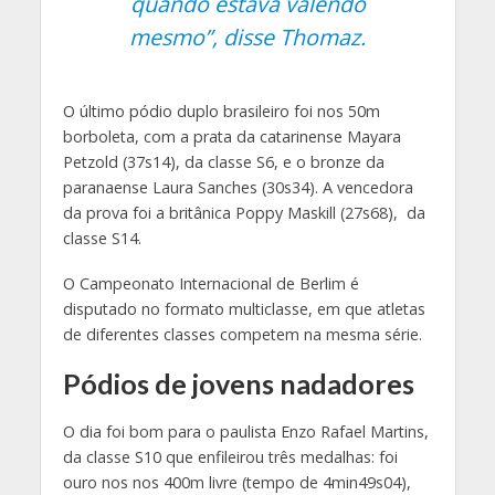
quando estava valendo
mesmo”, disse Thomaz.
O último pódio duplo brasileiro foi nos 50m
borboleta, com a prata da catarinense Mayara
Petzold (37s14), da classe S6, e o bronze da
paranaense Laura Sanches (30s34). A vencedora
da prova foi a britânica Poppy Maskill (27s68), da
classe S14.
O Campeonato Internacional de Berlim é
disputado no formato multiclasse, em que atletas
de diferentes classes competem na mesma série.
Pódios de jovens nadadores
O dia foi bom para o paulista Enzo Rafael Martins,
da classe S10 que enfileirou três medalhas: foi
ouro nos nos 400m livre (tempo de 4min49s04),