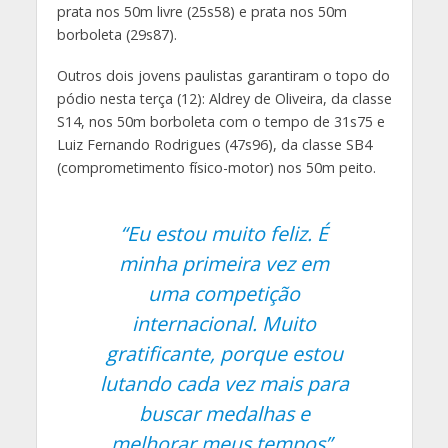
prata nos 50m livre (25s58) e prata nos 50m
borboleta (29s87).
Outros dois jovens paulistas garantiram o topo do
pódio nesta terça (12): Aldrey de Oliveira, da classe
S14, nos 50m borboleta com o tempo de 31s75 e
Luiz Fernando Rodrigues (47s96), da classe SB4
(comprometimento físico-motor) nos 50m peito.
“Eu estou muito feliz. É
minha primeira vez em
uma competição
internacional. Muito
gratificante, porque estou
lutando cada vez mais para
buscar medalhas e
melhorar meus tempos”,