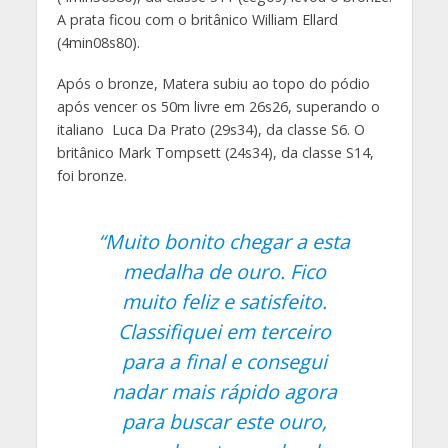
A prata ficou com o britânico William Ellard
(4min08s80).
Após o bronze, Matera subiu ao topo do pódio
após vencer os 50m livre em 26s26, superando o
italiano Luca Da Prato (29s34), da classe S6. O
britânico Mark Tompsett (24s34), da classe S14,
foi bronze.
“Muito bonito chegar a esta
medalha de ouro. Fico
muito feliz e satisfeito.
Classifiquei em terceiro
para a final e consegui
nadar mais rápido agora
para buscar este ouro,