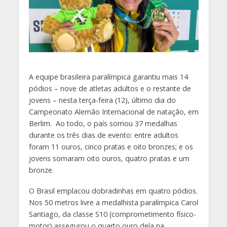
A equipe brasileira paralímpica garantiu mais 14
pódios – nove de atletas adultos e o restante de
jovens – nesta terça-feira (12), último dia do
Campeonato Alemão Internacional de natação, em
Berlim. Ao todo, o país somou 37 medalhas
durante os três dias de evento: entre adultos
foram 11 ouros, cinco pratas e oito bronzes; e os
jovens somaram oito ouros, quatro pratas e um
bronze.
O Brasil emplacou dobradinhas em quatro pódios.
Nos 50 metros livre a medalhista paralímpica Carol
Santiago, da classe S10 (comprometimento físico-
motor) assegurou o quarto ouro dela na