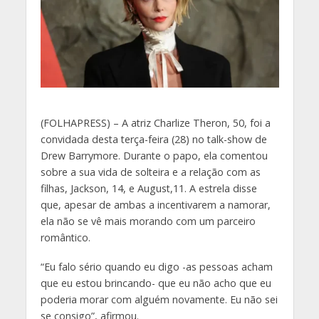
(
FOLHAPRESS) – A atriz Charlize Theron, 50, foi a
convidada desta terça-feira (28) no talk-show de
Drew Barrymore. Durante o papo, ela comentou
sobre a sua vida de solteira e a relação com as
filhas, Jackson, 14, e August,11. A estrela disse
que, apesar de ambas a incentivarem a namorar,
ela não se vê mais morando com um parceiro
romântico.
“Eu falo sério quando eu digo -as pessoas acham
que eu estou brincando- que eu não acho que eu
poderia morar com alguém novamente. Eu não sei
se consigo”, afirmou.