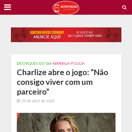
DESTAQUES DO DIA
•
MARINGA
•
POLICIA
Charlize abre o jogo: “Não
consigo viver com um
parceiro”
29 de abril de 2026