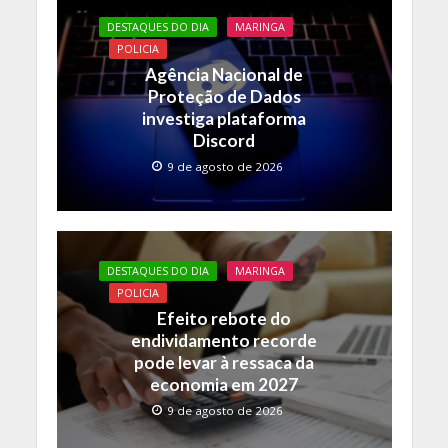
DESTAQUES DO DIA
MARINGA
POLICIA
Agência Nacional de
Proteção de Dados
investiga plataforma
Discord
9 de agosto de 2026
DESTAQUES DO DIA
MARINGA
POLICIA
Efeito rebote do
endividamento recorde
pode levar à ressaca da
economia em 2027
9 de agosto de 2026