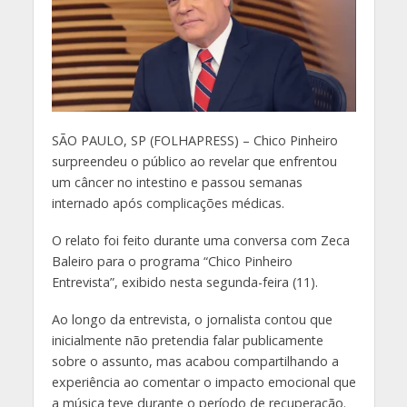
S
ÃO PAULO, SP (FOLHAPRESS) – Chico Pinheiro
surpreendeu o público ao revelar que enfrentou
um câncer no intestino e passou semanas
internado após complicações médicas.
O relato foi feito durante uma conversa com Zeca
Baleiro para o programa “Chico Pinheiro
Entrevista”, exibido nesta segunda-feira (11).
Ao longo da entrevista, o jornalista contou que
inicialmente não pretendia falar publicamente
sobre o assunto, mas acabou compartilhando a
experiência ao comentar o impacto emocional que
a música teve durante o período de recuperação.