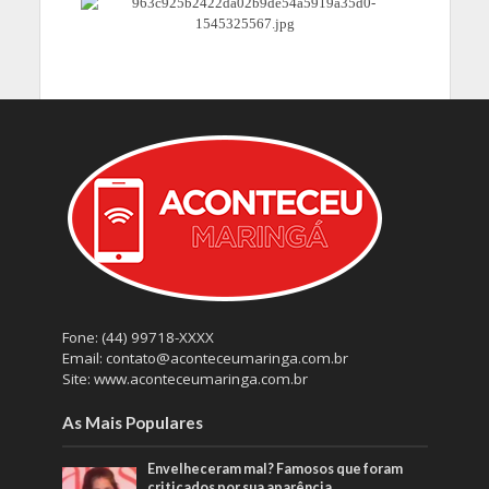
Fone: (44) 99718-XXXX
Email: contato@aconteceumaringa.com.br
Site: www.aconteceumaringa.com.br
As Mais Populares
Envelheceram mal? Famosos que foram
criticados por sua aparência