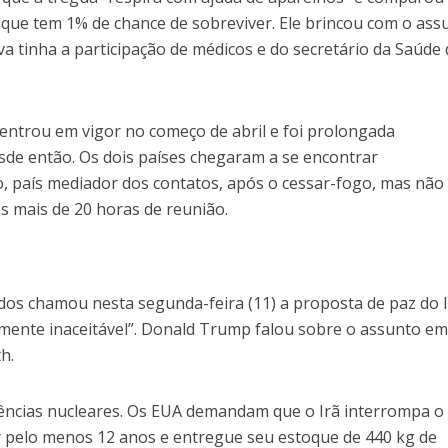
que tem 1% de chance de sobreviver. Ele brincou com o ass
a tinha a participação de médicos e do secretário da Saúde
 entrou em vigor no começo de abril e foi prolongada
sde então. Os dois países chegaram a se encontrar
, país mediador dos contatos, após o cessar-fogo, mas não
 mais de 20 horas de reunião.
dos chamou nesta segunda-feira (11) a proposta de paz do 
almente inaceitável”. Donald Trump falou sobre o assunto e
h.
ências nucleares. Os EUA demandam que o Irã interrompa o
 pelo menos 12 anos e entregue seu estoque de 440 kg de