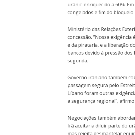
urânio enriquecido a 60%. Em 
congelados e fim do bloqueio 
Ministério das Relações Exter
concessão. “Nossa exigência é
e da pirataria, e a liberação
bancos devido à pressão dos 
segunda.
Governo iraniano também cobr
passagem segura pelo Estreit
Líbano foram outras exigênci
a segurança regional”, afirmo
Negociações também abordam 
Irã aceitaria diluir parte do u
mas rejeita desmantelar equ