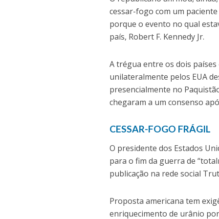
cessar-fogo com um paciente 
porque o evento no qual estav
país, Robert F. Kennedy Jr.
A trégua entre os dois países
unilateralmente pelos EUA de
presencialmente no Paquistão
chegaram a um consenso após
CESSAR-FOGO FRÁGIL
O presidente dos Estados Uni
para o fim da guerra de “tot
publicação na rede social Trut
Proposta americana tem exig
enriquecimento de urânio por