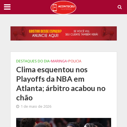
DESTAQUES DO DIA
•
MARINGA
•
POLICIA
Clima esquentou nos
Playoffs da NBA em
Atlanta; árbitro acabou no
chão
1 de maio de 2026