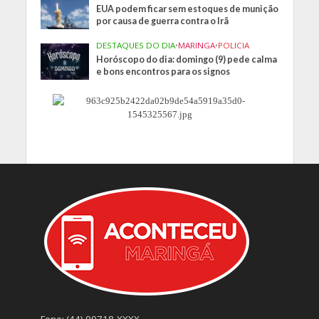
EUA podem ficar sem estoques de munição
por causa de guerra contra o Irã
DESTAQUES DO DIA
•
MARINGA
•
POLICIA
Horóscopo do dia: domingo (9) pede calma
e bons encontros para os signos