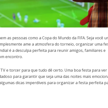
nem as pessoas como a Copa do Mundo da FIFA. Seja você u
simplesmente ame a atmosfera do torneio, organizar uma fe
dial é a desculpa perfeita para reunir amigos, familiares e
om encontro.
 TV e torcer para que tudo dê certo. Uma boa festa para ver
dadoso para garantir que seja uma das noites mais emocio
 algumas dicas imperdíveis para organizar a festa perfeita p