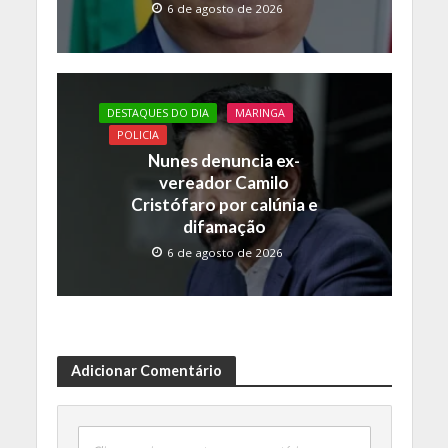
6 de agosto de 2026
DESTAQUES DO DIA
MARINGA
POLICIA
Nunes denuncia ex-
vereador Camilo
Cristófaro por calúnia e
difamação
6 de agosto de 2026
Adicionar Comentário