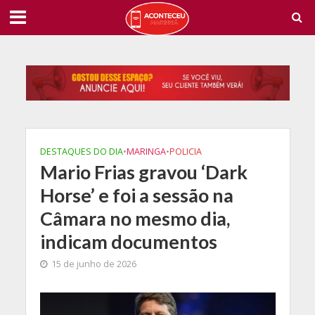
DESTAQUES DO DIA
•
MARINGA
•
POLICIA
Mario Frias gravou ‘Dark
Horse’ e foi a sessão na
Câmara no mesmo dia,
indicam documentos
15 de junho de 2026