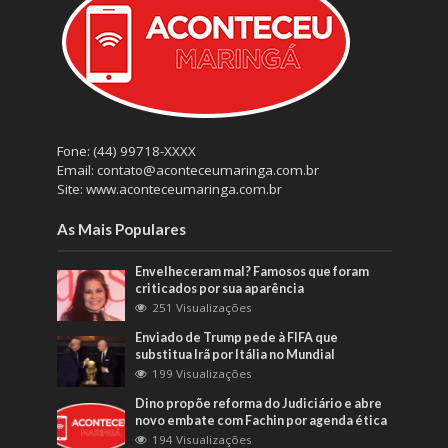
Fone: (44) 99718-XXXX
Email: contato@aconteceumaringa.com.br
Site: www.aconteceumaringa.com.br
As Mais Populares
Envelheceram mal? Famosos que foram
criticados por sua aparência
251 Visualizações
Enviado de Trump pede à FIFA que
substitua Irã por Itália no Mundial
199 Visualizações
Dino propõe reforma do Judiciário e abre
novo embate com Fachin por agenda ética
194 Visualizações