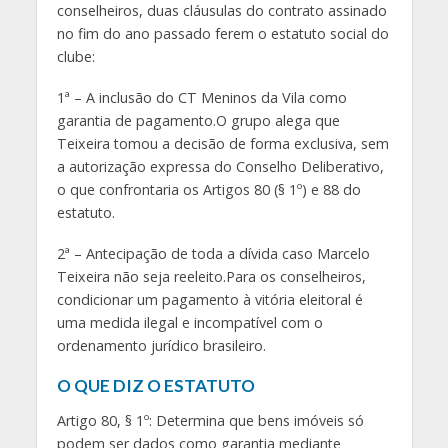
conselheiros, duas cláusulas do contrato assinado
no fim do ano passado ferem o estatuto social do
clube:
1ª – A inclusão do CT Meninos da Vila como
garantia de pagamento.O grupo alega que
Teixeira tomou a decisão de forma exclusiva, sem
a autorização expressa do Conselho Deliberativo,
o que confrontaria os Artigos 80 (§ 1º) e 88 do
estatuto.
2ª – Antecipação de toda a dívida caso Marcelo
Teixeira não seja reeleito.Para os conselheiros,
condicionar um pagamento à vitória eleitoral é
uma medida ilegal e incompatível com o
ordenamento jurídico brasileiro.
O QUE DIZ O ESTATUTO
Artigo 80, § 1º: Determina que bens imóveis só
podem ser dados como garantia mediante