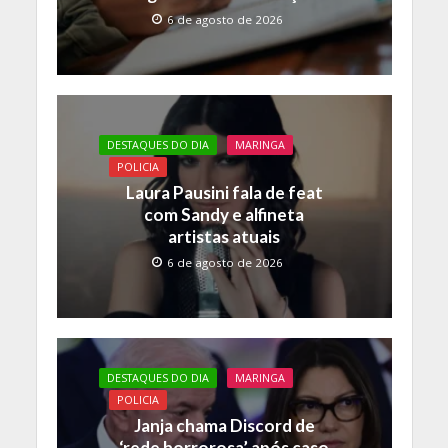
6 de agosto de 2026
DESTAQUES DO DIA
MARINGA
POLICIA
Laura Pausini fala de feat
com Sandy e alfineta
artistas atuais
6 de agosto de 2026
DESTAQUES DO DIA
MARINGA
POLICIA
Janja chama Discord de
‘rede horrorosa’ após caso