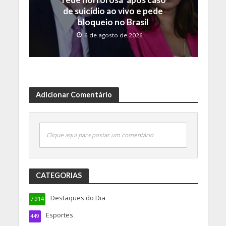
de suicídio ao vivo e pede
bloqueio no Brasil
6 de agosto de 2026
Adicionar Comentário
Clique aqui para postar um comentário
CATEGORIAS
Destaques do Dia
7.914
Esportes
449