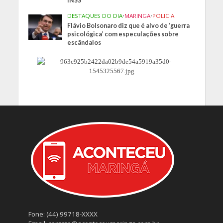
INSS
DESTAQUES DO DIA
•
MARINGA
•
POLICIA
Flávio Bolsonaro diz que é alvo de ‘guerra
psicológica’ com especulações sobre
escândalos
Fone: (44) 99718-XXXX