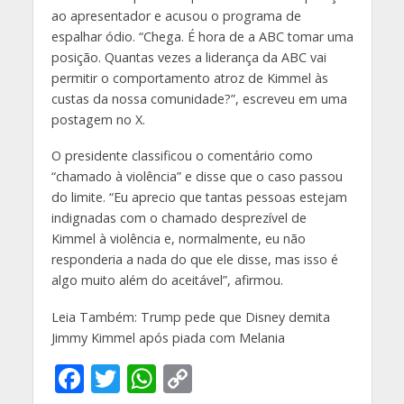
ao apresentador e acusou o programa de
espalhar ódio. “Chega. É hora de a ABC tomar uma
posição. Quantas vezes a liderança da ABC vai
permitir o comportamento atroz de Kimmel às
custas da nossa comunidade?”, escreveu em uma
postagem no X.
O presidente classificou o comentário como
“chamado à violência” e disse que o caso passou
do limite. “Eu aprecio que tantas pessoas estejam
indignadas com o chamado desprezível de
Kimmel à violência e, normalmente, eu não
responderia a nada do que ele disse, mas isso é
algo muito além do aceitável”, afirmou.
Leia Também: Trump pede que Disney demita
Jimmy Kimmel após piada com Melania
F
T
W
C