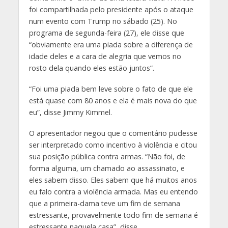
foi compartilhada pelo presidente após o ataque
num evento com Trump no sábado (25). No
programa de segunda-feira (27), ele disse que
“obviamente era uma piada sobre a diferença de
idade deles e a cara de alegria que vemos no
rosto dela quando eles estão juntos”.
“Foi uma piada bem leve sobre o fato de que ele
está quase com 80 anos e ela é mais nova do que
eu”, disse Jimmy Kimmel.
O apresentador negou que o comentário pudesse
ser interpretado como incentivo à violência e citou
sua posição pública contra armas. “Não foi, de
forma alguma, um chamado ao assassinato, e
eles sabem disso. Eles sabem que há muitos anos
eu falo contra a violência armada. Mas eu entendo
que a primeira-dama teve um fim de semana
estressante, provavelmente todo fim de semana é
estressante naquela casa”, disse.