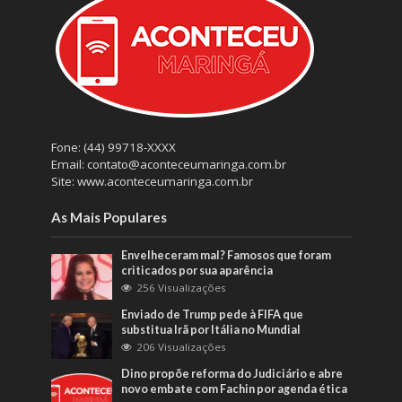
Fone: (44) 99718-XXXX
Email: contato@aconteceumaringa.com.br
Site: www.aconteceumaringa.com.br
As Mais Populares
Envelheceram mal? Famosos que foram
criticados por sua aparência
256 Visualizações
Enviado de Trump pede à FIFA que
substitua Irã por Itália no Mundial
206 Visualizações
Dino propõe reforma do Judiciário e abre
novo embate com Fachin por agenda ética