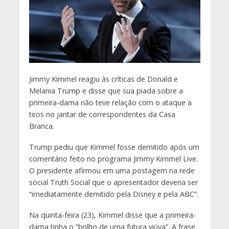
J
immy Kimmel reagiu às críticas de Donald e
Melania Trump e disse que sua piada sobre a
primeira-dama não teve relação com o ataque a
tiros no jantar de correspondentes da Casa
Branca.
Trump pediu que Kimmel fosse demitido após um
comentário feito no programa Jimmy Kimmel Live.
O presidente afirmou em uma postagem na rede
social Truth Social que o apresentador deveria ser
“imediatamente demitido pela Disney e pela ABC”.
Na quinta-feira (23), Kimmel disse que a primeira-
dama tinha o “brilho de uma futura viúva”. A frase