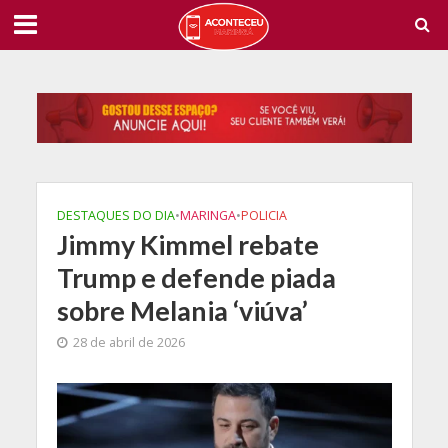
DESTAQUES DO DIA
•
MARINGA
•
POLICIA
Jimmy Kimmel rebate
Trump e defende piada
sobre Melania ‘viúva’
28 de abril de 2026