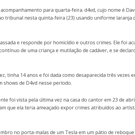
 acompanhamento para quarta-feira. d4vd, cujo nome é Dav
 tribunal nesta quinta-feira (23) usando uniforme laranja 
assada e responde por homicídio e outros crimes. Ele foi a
contínuo de uma criança e mutilação de cadáver, e se declar
ez, tinha 14 anos e foi dada como desaparecida três vezes 
em shows de D4vd nesse período.
te foi vista pela última vez na casa do cantor em 23 de abri
am que ela teria ameaçado expor crimes atribuídos ao artist
embro no porta-malas de um Tesla em um pátio de reboque