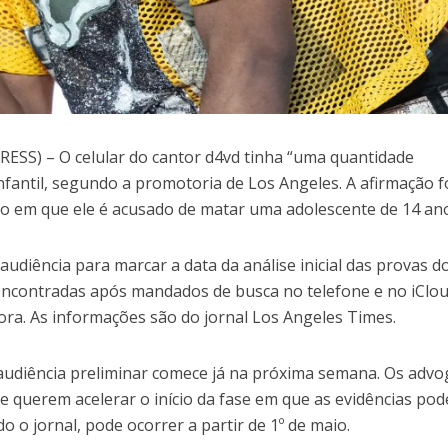
SS) – O celular do cantor d4vd tinha “uma quantidade
infantil, segundo a promotoria de Los Angeles. A afirmação f
aso em que ele é acusado de matar uma adolescente de 14 an
udiência para marcar a data da análise inicial das provas d
encontradas após mandados de busca no telefone e no iClo
ra. As informações são do jornal Los Angeles Times.
audiência preliminar comece já na próxima semana. Os adv
e querem acelerar o início da fase em que as evidências po
o o jornal, pode ocorrer a partir de 1º de maio.