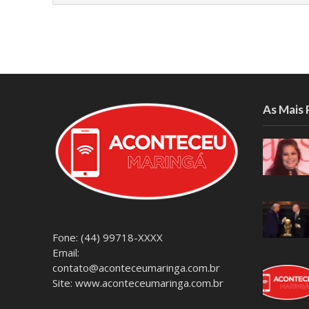
As Mais
Fone: (44) 99718-XXXX
Email:
contato@aconteceumaringa.com.br
Site: www.aconteceumaringa.com.br