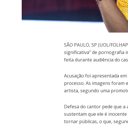
S
ÃO PAULO, SP (UOL/FOLHAPRE
significativa” de pornografia 
feita durante audiência do c
Acusação foi apresentada em a
processo. As imagens foram 
artista, segundo uma promoto
Defesa do cantor pede que a 
sustentam que ele é inocente 
tornar públicas, o que, segund