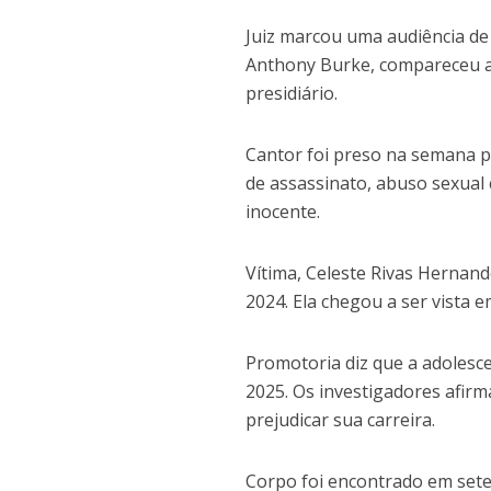
Juiz marcou uma audiência de
Anthony Burke, compareceu ao
presidiário.
Cantor foi preso na semana p
de assassinato, abuso sexual 
inocente.
Vítima, Celeste Rivas Hernand
2024. Ela chegou a ser vista 
Promotoria diz que a adolescen
2025. Os investigadores afirm
prejudicar sua carreira.
Corpo foi encontrado em set