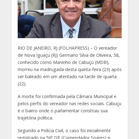
R
IO DE JANEIRO, RJ (FOLHAPRESS) – O vereador
de Nova Iguaçu (RJ) Germano Silva de Oliveira, 58,
conhecido como Maninho de Cabuçu (MDB),
morreu na madrugada desta quinta-feira (23) após
ser baleado em um atentado na tarde de quarta
(22).
A morte foi confirmada pela Câmara Municipal e
pelos perfis do vereador nas redes sociais. Cabuçu
é o bairro onde o parlamentar construiu sua
trajetória política.
Segundo a Polícia Civil, o caso foi inicialmente
registrado na 56ª DP (Comendador Soares) e