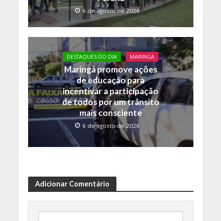
6 de agosto de 2026
DESTAQUES DO DIA
MARINGA
Maringá promove ações
de educação para
incentivar a participação
de todos por um trânsito
mais consciente
6 de agosto de 2026
Adicionar Comentário