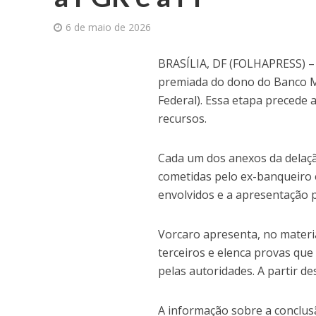
6 de maio de 2026
B
RASÍLIA, DF (FOLHAPRESS) –
premiada do dono do Banco Ma
Federal). Essa etapa precede 
recursos.
Cada um dos anexos da delaçã
cometidas pelo ex-banqueiro 
envolvidos e a apresentação 
Vorcaro apresenta, no materia
terceiros e elenca provas que
pelas autoridades. A partir 
A informação sobre a conclusã