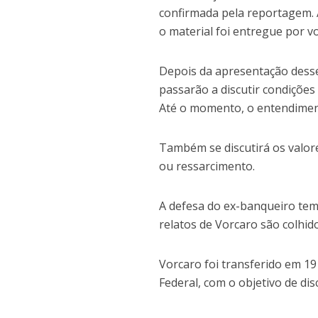
confirmada pela reportagem
o material foi entregue por vo
Depois da apresentação desses
passarão a discutir condições
Até o momento, o entendiment
Também se discutirá os valor
ou ressarcimento.
A defesa do ex-banqueiro tem 
relatos de Vorcaro são colhid
Vorcaro foi transferido em 19
Federal, com o objetivo de di