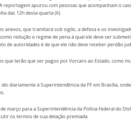
. A reportagem apurou com pessoas que acompanham o cas
lta das 12h desta quarta (6).
 anexos, que tramitará sob sigilo, a defesa e os investiga
 como redução e regime de pena à qual ele deve ser submeti
o de autoridades é de que ele não deve receber perdão judi
es que terão que ser pagos por Vorcaro ao Estado, como mu
ido diariamente à Superintendência da PF em Brasília, onde
os.
 de março para a Superintendência da Polícia Federal do Dist
scutir os termos de sua delação premiada.