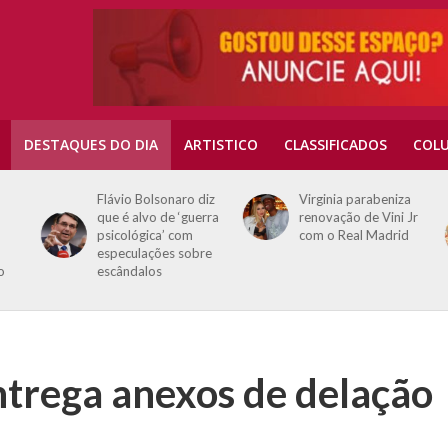
DESTAQUES DO DIA
ARTISTICO
CLASSIFICADOS
COLU
Flávio Bolsonaro diz
Virginia parabeniza
que é alvo de ‘guerra
renovação de Vini Jr
psicológica’ com
com o Real Madrid
especulações sobre
escândalos
ntrega anexos de delação