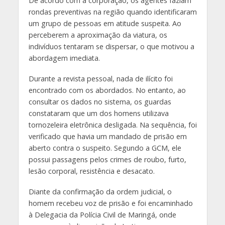
De acordo com a corporação, os agentes faziam
rondas preventivas na região quando identificaram
um grupo de pessoas em atitude suspeita. Ao
perceberem a aproximação da viatura, os
indivíduos tentaram se dispersar, o que motivou a
abordagem imediata.
Durante a revista pessoal, nada de ilícito foi
encontrado com os abordados. No entanto, ao
consultar os dados no sistema, os guardas
constataram que um dos homens utilizava
tornozeleira eletrônica desligada. Na sequência, foi
verificado que havia um mandado de prisão em
aberto contra o suspeito. Segundo a GCM, ele
possui passagens pelos crimes de roubo, furto,
lesão corporal, resistência e desacato.
Diante da confirmação da ordem judicial, o
homem recebeu voz de prisão e foi encaminhado
à Delegacia da Polícia Civil de Maringá, onde