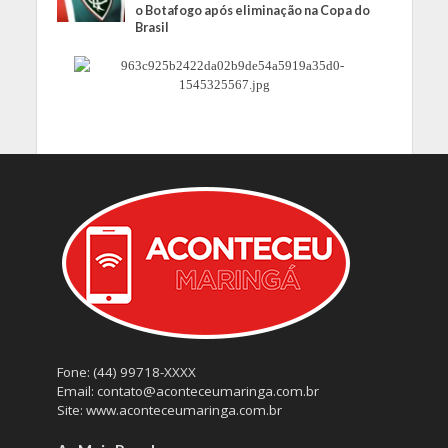
o Botafogo após eliminação na Copa do
Brasil
Fone: (44) 99718-XXXX
Email: contato@aconteceumaringa.com.br
Site: www.aconteceumaringa.com.br