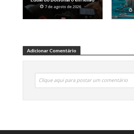
7 de agosto de 2026
Adicionar Comentário
Clique aqui para postar um comentário