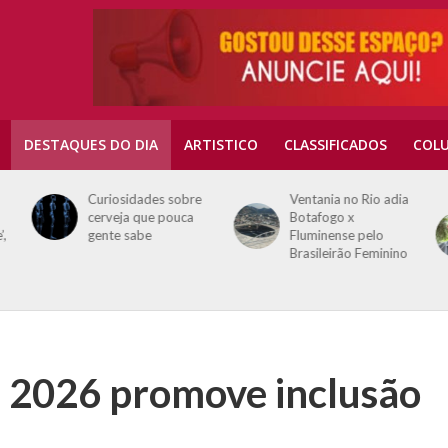
DESTAQUES DO DIA
ARTISTICO
CLASSIFICADOS
COLU
Curiosidades sobre
Ventania no Rio adia
cerveja que pouca
Botafogo x
’,
gente sabe
Fluminense pelo
Brasileirão Feminino
á 2026 promove inclusão