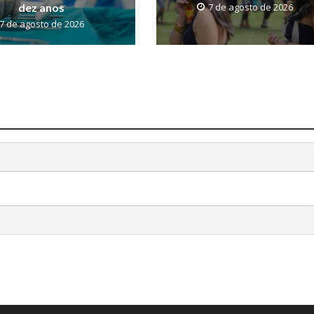
dez anos
7 de agosto de 2026
7 de agosto de 2026