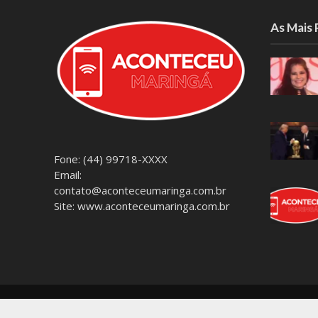
As Mais
Fone: (44) 99718-XXXX
Email:
contato@aconteceumaringa.com.br
Site: www.aconteceumaringa.com.br
Copyright © 2026. Orgulhosamente Criado para
ACONTE