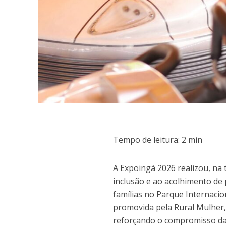
Tempo de leitura:
2
min
A Expoingá 2026 realizou, na ta
inclusão e ao acolhimento de
famílias no Parque Internacio
promovida pela Rural Mulher,
reforçando o compromisso da f