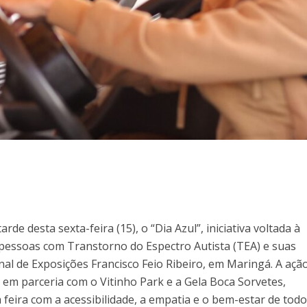
rde desta sexta-feira (15), o “Dia Azul”, iniciativa voltada à
 pessoas com Transtorno do Espectro Autista (TEA) e suas
nal de Exposições Francisco Feio Ribeiro, em Maringá. A ação
 em parceria com o Vitinho Park e a Gela Boca Sorvetes,
eira com a acessibilidade, a empatia e o bem-estar de todo