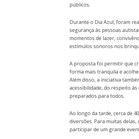
públicos.
Durante o Dia Azul, foram re
segurança às pessoas autista
momentos de lazer, convivênc
estímulos sonoros nos brinqu
A proposta foi permitir que c
forma mais tranquila e acolhe
Além disso, a iniciativa tamb
acessibilidade, do respeito à
preparados para todos.
Ao longo da tarde, cerca de 4
diversões. Para muitas delas,
participar de um grande even