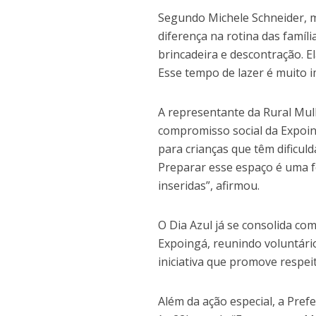
Segundo Michele Schneider, m
diferença na rotina das famíl
brincadeira e descontração. E
Esse tempo de lazer é muito 
A representante da Rural Mulh
compromisso social da Expoing
para crianças que têm dificu
Preparar esse espaço é uma f
inseridas”, afirmou.
O Dia Azul já se consolida c
Expoingá, reunindo voluntário
iniciativa que promove respeit
Além da ação especial, a Pref