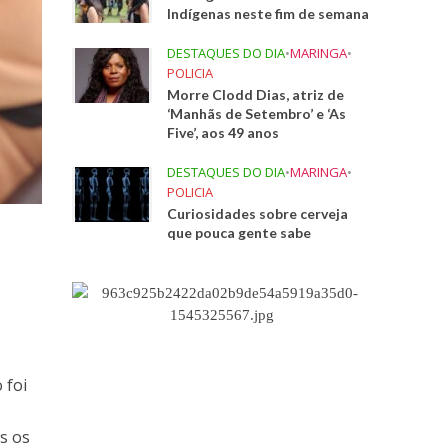
Indígenas neste fim de semana
DESTAQUES DO DIA
•
MARINGA
•
POLICIA
Morre Clodd Dias, atriz de
‘Manhãs de Setembro’ e ‘As
Five’, aos 49 anos
DESTAQUES DO DIA
•
MARINGA
•
POLICIA
Curiosidades sobre cerveja
que pouca gente sabe
 foi
s os