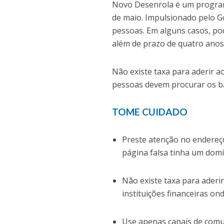
Novo Desenrola é um programa
de maio. Impulsionado pelo Go
pessoas. Em alguns casos, pod
além de prazo de quatro anos
Não existe taxa para aderir a
pessoas devem procurar os ba
TOME CUIDADO
Preste atenção no endereço
página falsa tinha um domín
Não existe taxa para aderi
instituições financeiras on
Use apenas canais de comun