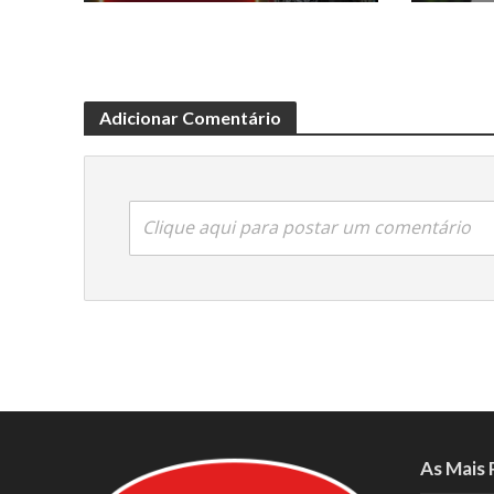
Adicionar Comentário
Clique aqui para postar um comentário
As Mais