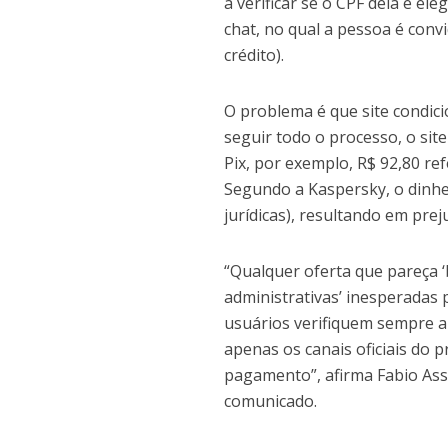
a verificar se o CPF dela é e
chat, no qual a pessoa é convi
crédito).
O problema é que site condic
seguir todo o processo, o sit
Pix, por exemplo, R$ 92,80 re
Segundo a Kaspersky, o dinhei
jurídicas), resultando em preju
“Qualquer oferta que pareça ‘
administrativas’ inesperadas p
usuários verifiquem sempre a
apenas os canais oficiais do
pagamento”, afirma Fabio Asso
comunicado.