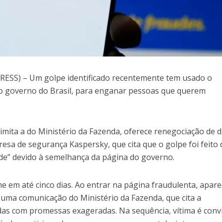
SS) – Um golpe identificado recentemente tem usado o
 governo do Brasil, para enganar pessoas que querem
mita a do Ministério da Fazenda, oferece renegociação de dí
resa de segurança Kaspersky, que cita que o golpe foi feito 
ade” devido à semelhança da página do governo.
e em até cinco dias. Ao entrar na página fraudulenta, apar
ma comunicação do Ministério da Fazenda, que cita a
vidas com promessas exageradas. Na sequência, vítima é conv