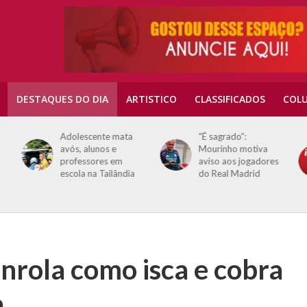
DESTAQUES DO DIA
ARTISTICO
CLASSIFICADOS
COLU
Adolescente mata
“É sagrado”:
avós, alunos e
Mourinho motiva
professores em
aviso aos jogadores
escola na Tailândia
do Real Madrid
nrola como isca e cobra
a