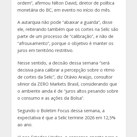
ordem”, afirmou Nilton David, diretor de política
monetária do BC, em evento no início do mês.
A autarquia não pode “abaixar a guarda”, disse
ele, reiterando também que os cortes na Selic são
parte de um processo de “calibração”, e não de
“afrouxamento”, porque o objetivo é manter os
juros em território restritivo.
Nesse sentido, a decisão dessa semana “será
decisiva para calibrar a percepção sobre o ritmo
de cortes da Selic”, diz Otávio Araújo, consultor
sênior da ZERO Markets Brasil, considerando que
o ambiente ainda é de “juros altos pesando sobre
o consumo e as ações da Bolsa”.
Segundo o Boletim Focus dessa semana, a
expectativa é que a Selic termine 2026 em 12,5%
ao ano.