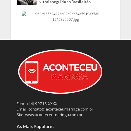
vitória seguida no Brasileirão
Fone: (44) 99718-XXXX
Email: contato@aconteceumaringa.com.br
Site: www.aconteceumaringa.com.br
As Mais Populares