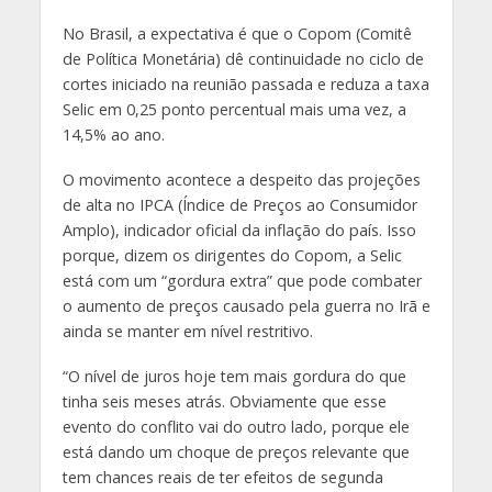
No Brasil, a expectativa é que o Copom (Comitê
de Política Monetária) dê continuidade no ciclo de
cortes iniciado na reunião passada e reduza a taxa
Selic em 0,25 ponto percentual mais uma vez, a
14,5% ao ano.
O movimento acontece a despeito das projeções
de alta no IPCA (Índice de Preços ao Consumidor
Amplo), indicador oficial da inflação do país. Isso
porque, dizem os dirigentes do Copom, a Selic
está com um “gordura extra” que pode combater
o aumento de preços causado pela guerra no Irã e
ainda se manter em nível restritivo.
“O nível de juros hoje tem mais gordura do que
tinha seis meses atrás. Obviamente que esse
evento do conflito vai do outro lado, porque ele
está dando um choque de preços relevante que
tem chances reais de ter efeitos de segunda