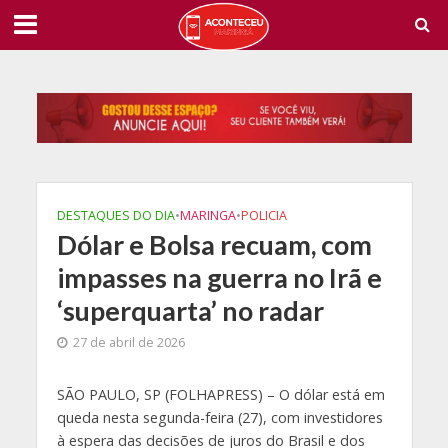
DESTAQUES DO DIA
•
MARINGA
•
POLICIA
Dólar e Bolsa recuam, com
impasses na guerra no Irã e
‘superquarta’ no radar
27 de abril de 2026
S
ÃO PAULO, SP (FOLHAPRESS) – O dólar está em
queda nesta segunda-feira (27), com investidores
à espera das decisões de juros do Brasil e dos