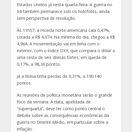
Estados Unidos já nesta quarta-feira. A guerra no
Irã também permanece sob os holofotes, ainda
sem perspectiva de resolução.
Às 11h57, a moeda norte-americana caía 0,47%,
cotada a R$ 4,974. Na mínima do dia, chegou a R$
4,964. A movimentação vai em linha com o
exterior, com o índice DXY, que compara o dólar a
uma cesta de seis divisas fortes, em queda de
0,17%, a 98,36 pontos.
Já a Bolsa tinha perdas de 0,31%, a 190.140
pontos.
As reuniões de política monetária serão o grande
foco da semana. A data, apelidada de
“superquarta”, deve ter como ponto central o
debate sobre as consequências econômicas da
guerra no Oriente Médio, em particular sobre a
inflação.