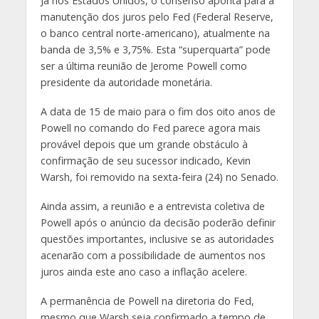
Já nos Estados Unidos, o consenso aponta para a
manutenção dos juros pelo Fed (Federal Reserve,
o banco central norte-americano), atualmente na
banda de 3,5% e 3,75%. Esta “superquarta” pode
ser a última reunião de Jerome Powell como
presidente da autoridade monetária.
A data de 15 de maio para o fim dos oito anos de
Powell no comando do Fed parece agora mais
provável depois que um grande obstáculo à
confirmação de seu sucessor indicado, Kevin
Warsh, foi removido na sexta-feira (24) no Senado.
Ainda assim, a reunião e a entrevista coletiva de
Powell após o anúncio da decisão poderão definir
questões importantes, inclusive se as autoridades
acenarão com a possibilidade de aumentos nos
juros ainda este ano caso a inflação acelere.
A permanência de Powell na diretoria do Fed,
mesmo que Warsh seja confirmado a tempo de