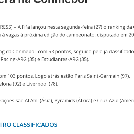
S) – A Fifa lançou nesta segunda-feira (27) o ranking da
rá vagas à próxima edição do campeonato, disputado em 20
ing da Conmebol, com 53 pontos, seguido pelo já classificad
Racing-ARG (35) e Estudiantes-ARG (35).
com 103 pontos. Logo atrás estão Paris Saint-Germain (97),
lona (92) e Liverpool (78).
ações são Al Ahli (Ásia), Pyramids (África) e Cruz Azul (Amér
TRO CLASSIFICADOS