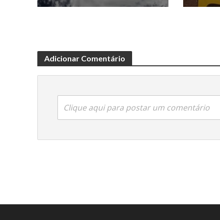
Adicionar Comentário
Clique aqui para postar um comentário