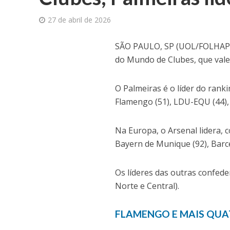
27 de abril de 2026
S
ÃO PAULO, SP (UOL/FOLHAPRES
do Mundo de Clubes, que vale
O Palmeiras é o líder do rank
Flamengo (51), LDU-EQU (44), 
Na Europa, o Arsenal lidera, 
Bayern de Munique (92), Barce
Os líderes das outras confeder
Norte e Central).
FLAMENGO E MAIS QUA