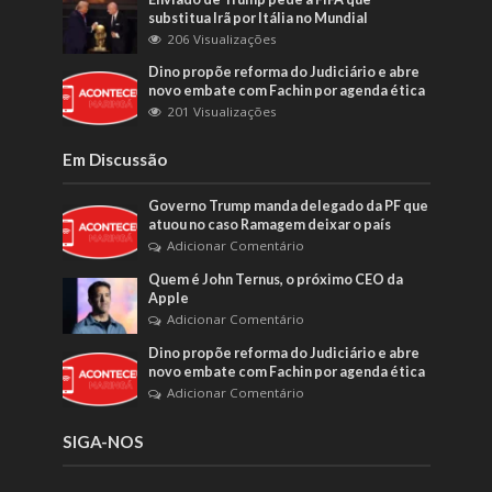
substitua Irã por Itália no Mundial
206 Visualizações
Dino propõe reforma do Judiciário e abre
novo embate com Fachin por agenda ética
201 Visualizações
Em Discussão
Governo Trump manda delegado da PF que
atuou no caso Ramagem deixar o país
Adicionar Comentário
Quem é John Ternus, o próximo CEO da
Apple
Adicionar Comentário
Dino propõe reforma do Judiciário e abre
novo embate com Fachin por agenda ética
Adicionar Comentário
SIGA-NOS