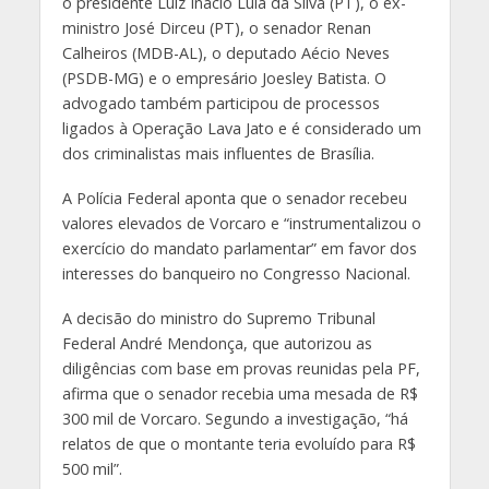
o presidente Luiz Inácio Lula da Silva (PT), o ex-
ministro José Dirceu (PT), o senador Renan
Calheiros (MDB-AL), o deputado Aécio Neves
(PSDB-MG) e o empresário Joesley Batista. O
advogado também participou de processos
ligados à Operação Lava Jato e é considerado um
dos criminalistas mais influentes de Brasília.
A Polícia Federal aponta que o senador recebeu
valores elevados de Vorcaro e “instrumentalizou o
exercício do mandato parlamentar” em favor dos
interesses do banqueiro no Congresso Nacional.
A decisão do ministro do Supremo Tribunal
Federal André Mendonça, que autorizou as
diligências com base em provas reunidas pela PF,
afirma que o senador recebia uma mesada de R$
300 mil de Vorcaro. Segundo a investigação, “há
relatos de que o montante teria evoluído para R$
500 mil”.