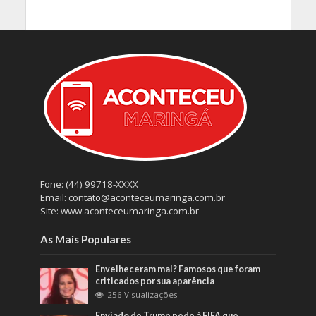
Fone: (44) 99718-XXXX
Email: contato@aconteceumaringa.com.br
Site: www.aconteceumaringa.com.br
As Mais Populares
Envelheceram mal? Famosos que foram
criticados por sua aparência
256 Visualizações
Enviado de Trump pede à FIFA que