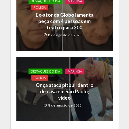
DESTAQUES DO DIA
MARINGA
POLICIA
Ex-ator da Globo lamenta
peça com 4 pessoas em
teatro para 300
8 de agosto de 2026
DESTAQUES DO DIA
MARINGA
POLICIA
Onça ataca pitbull dentro
de casa em São Paulo;
vídeo
8 de agosto de 2026