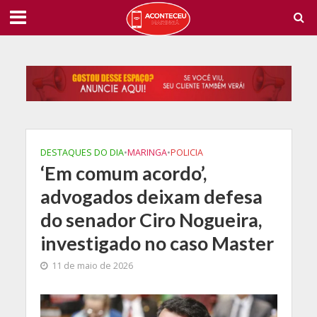
DESTAQUES DO DIA
•
MARINGA
•
POLICIA
‘Em comum acordo’,
advogados deixam defesa
do senador Ciro Nogueira,
investigado no caso Master
11 de maio de 2026