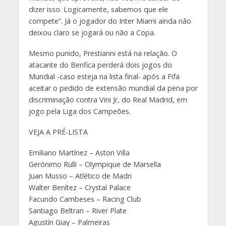
dizer isso. Logicamente, sabemos que ele
compete”. Já o jogador do Inter Miami ainda não
deixou claro se jogará ou não a Copa.
Mesmo punido, Prestianni está na relação. O
atacante do Benfica perderá dois jogos do
Mundial -caso esteja na lista final- após a Fifa
aceitar o pedido de extensão mundial da pena por
discriminação contra Vini Jr, do Real Madrid, em
jogo pela Liga dos Campeões.
VEJA A PRÉ-LISTA
Emiliano Martínez – Aston Villa
Gerónimo Rulli – Olympique de Marsella
Juan Musso – Atlético de Madri
Walter Benítez – Crystal Palace
Facundo Cambeses – Racing Club
Santiago Beltran – River Plate
Agustín Giay – Palmeiras