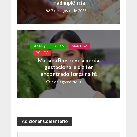
inadimplência
7 de agosto de 2026
DESTAQUES DO DIA
MARINGA
POLICIA
Mariana Rios revela perda
gestacional e diz ter
encontrado força na fé
7 de agosto de 2026
Adicionar Comentário