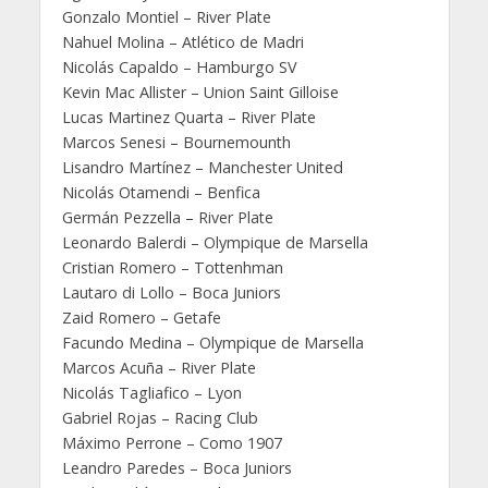
Gonzalo Montiel – River Plate
Nahuel Molina – Atlético de Madri
Nicolás Capaldo – Hamburgo SV
Kevin Mac Allister – Union Saint Gilloise
Lucas Martinez Quarta – River Plate
Marcos Senesi – Bournemounth
Lisandro Martínez – Manchester United
Nicolás Otamendi – Benfica
Germán Pezzella – River Plate
Leonardo Balerdi – Olympique de Marsella
Cristian Romero – Tottenhman
Lautaro di Lollo – Boca Juniors
Zaid Romero – Getafe
Facundo Medina – Olympique de Marsella
Marcos Acuña – River Plate
Nicolás Tagliafico – Lyon
Gabriel Rojas – Racing Club
Máximo Perrone – Como 1907
Leandro Paredes – Boca Juniors