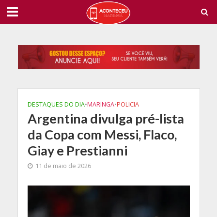
DESTAQUES DO DIA
•
MARINGA
•
POLICIA
Argentina divulga pré-lista
da Copa com Messi, Flaco,
Giay e Prestianni
11 de maio de 2026