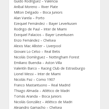
Guido Rodríguez – Valencia
Aníbal Moreno – River Plate
Milton Delgado – Boca Juniors
Alan Varela – Porto
Ezequiel Fernández – Bayer Leverkusen
Rodrigo de Paul – Inter de Miami
Exequiel Palacios – Bayer Leverkusen
Enzo Fernández – Chelsea
Alexis Mac Allister – Liverpool
Giovani Lo Celso – Real Betis
Nicolás Domínguez – Nottingham Forest
Emiliano Buendia – Aston Villa
Valentín Barco – Racing Club de Estrasburgo
Lionel Messi – Inter de Miami
Nicolás Paz – Como 1907
Franco Mastantuono – Real Madrid
Thiago Almada – Atlético de Madri
Tomás Aranda – Boca Juniors
Nicolás González – Atlético de Madri
Alejandro Garnacho – Chelsea