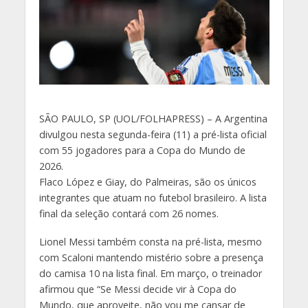
S
ÃO PAULO, SP (UOL/FOLHAPRESS) – A Argentina
divulgou nesta segunda-feira (11) a pré-lista oficial
com 55 jogadores para a Copa do Mundo de
2026.
Flaco López e Giay, do Palmeiras, são os únicos
integrantes que atuam no futebol brasileiro. A lista
final da seleção contará com 26 nomes.
Lionel Messi também consta na pré-lista, mesmo
com Scaloni mantendo mistério sobre a presença
do camisa 10 na lista final. Em março, o treinador
afirmou que “Se Messi decide vir à Copa do
Mundo, que aproveite, não vou me cansar de