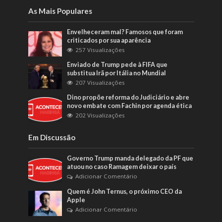
As Mais Populares
Envelheceram mal? Famosos que foram
criticados por sua aparência
257 Visualizações
Enviado de Trump pede à FIFA que
substitua Irã por Itália no Mundial
207 Visualizações
Dino propõe reforma do Judiciário e abre
novo embate com Fachin por agenda ética
202 Visualizações
Em Discussão
Governo Trump manda delegado da PF que
atuou no caso Ramagem deixar o país
Adicionar Comentário
Quem é John Ternus, o próximo CEO da
Apple
Adicionar Comentário