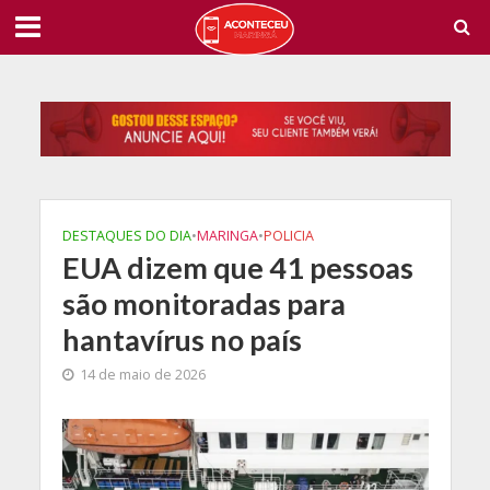
DESTAQUES DO DIA
•
MARINGA
•
POLICIA
EUA dizem que 41 pessoas
são monitoradas para
hantavírus no país
14 de maio de 2026