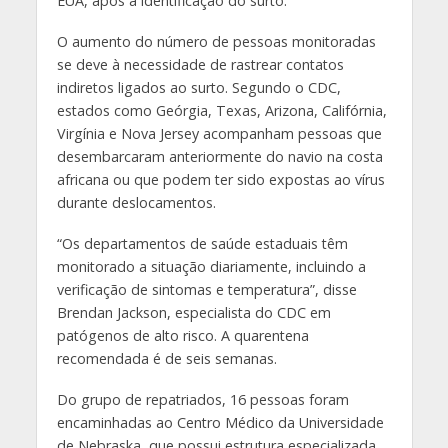
EUA, após a identificação do surto.
O aumento do número de pessoas monitoradas
se deve à necessidade de rastrear contatos
indiretos ligados ao surto. Segundo o CDC,
estados como Geórgia, Texas, Arizona, Califórnia,
Virgínia e Nova Jersey acompanham pessoas que
desembarcaram anteriormente do navio na costa
africana ou que podem ter sido expostas ao vírus
durante deslocamentos.
“Os departamentos de saúde estaduais têm
monitorado a situação diariamente, incluindo a
verificação de sintomas e temperatura”, disse
Brendan Jackson, especialista do CDC em
patógenos de alto risco. A quarentena
recomendada é de seis semanas.
Do grupo de repatriados, 16 pessoas foram
encaminhadas ao Centro Médico da Universidade
de Nebraska, que possui estrutura especializada