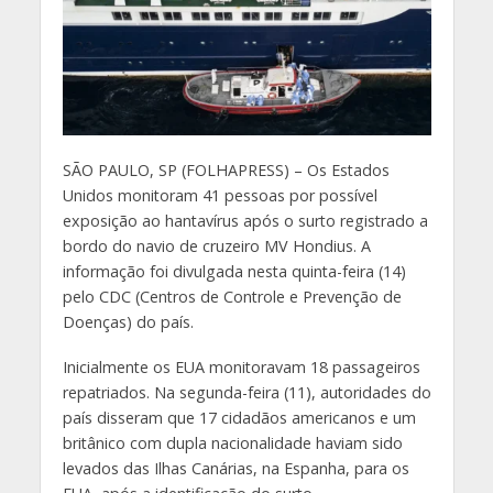
S
ÃO PAULO, SP (FOLHAPRESS) – Os Estados
Unidos monitoram 41 pessoas por possível
exposição ao hantavírus após o surto registrado a
bordo do navio de cruzeiro MV Hondius. A
informação foi divulgada nesta quinta-feira (14)
pelo CDC (Centros de Controle e Prevenção de
Doenças) do país.
Inicialmente os EUA monitoravam 18 passageiros
repatriados. Na segunda-feira (11), autoridades do
país disseram que 17 cidadãos americanos e um
britânico com dupla nacionalidade haviam sido
levados das Ilhas Canárias, na Espanha, para os