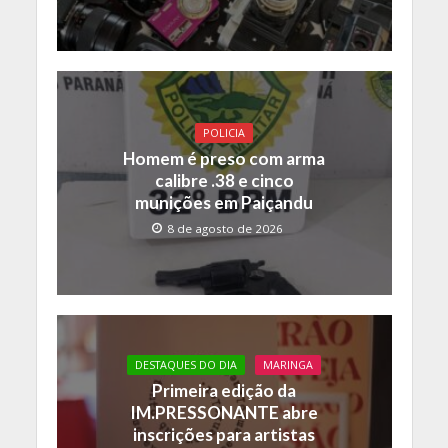
POLICIA
Homem é preso com arma
calibre .38 e cinco
munições em Paiçandu
8 de agosto de 2026
DESTAQUES DO DIA
MARINGA
Primeira edição da
IM.PRESSONANTE abre
inscrições para artistas