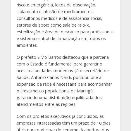
risco e emergência, l
eitos de observação,
isolamento e infusão de medicamentos,
c
onsultórios médicos e de assistência social,
s
etores de apoio como sala de raio-x,
esterilização e área de descanso para profissionais
e s
istema central de climatização em todos os
ambientes
.
O prefeito Silvio Barros destacou que a parceria
com o Estado é fundamental para garantir o
acesso a unidades modernas
.
Já o secretário de
Saúde, Antônio Carlos Nardi, pontuou que a
expansão da rede é necessária para acompanhar
o crescimento populacional de Maringá,
garantindo uma distribuição equilibrada dos
atendimentos entre as regiões
.
Com os projetos executivos já concluídos, as
empresas interessadas têm um prazo de
10 dias
úteis
para participar do certame
.
A abertura dos