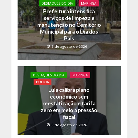
DESTAQUES DO DIA
MARINGA
Prefeitura intensifica
serviços de limpeza e
manutenção no Cemitério
Municipal para o Dia dos
Pais
6 de agosto de 2026
DESTAQUES DO DIA
MARINGA
POLICIA
Lula calibra plano
econômico sem
reestatização e tarifa
zero em meio a pressão
fiscal
6 de agosto de 2026