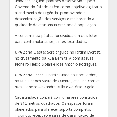
unidades seguem padrões desenvolvidos pelo
Governo do Estado e têm como objetivo agilizar o
atendimento de urgência, promovendo a
descentralização dos serviços e melhorando a
qualidade da assistência prestada à população
.
A concorrência pública foi dividida em dois lotes
para contemplar as seguintes localidades:
UPA Zona Oeste:
Será erguida no Jardim Everest,
no cruzamento da Rua Bem-te-vi com as ruas
Pioneiro Hélcio Siolari e José Antônio Rodrigues
.
UPA Zona Leste:
Ficará situada no Bom Jardim,
na Rua Henoch Vieira de Quental, esquina com as
ruas Pioneiro Alexandre Bulla e Antônio Rigoldi
.
Cada unidade contará com uma área construída
de
812 metros quadrados
. Os espaços foram
planejados para oferecer suporte completo,
incluindo: r
ecepção e salas de classificação de