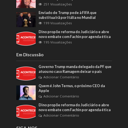
251 Visualizações
Enviado de Trump pede à FIFA que
substitua Irã por Itália no Mundial
199 Visualizações
Dino propõe reforma do Judiciário e abre
novo embate com Fachin por agenda ética
195 Visualizações
Em Discussão
Governo Trump manda delegado da PF que
atuou no caso Ramagem deixar o país
Adicionar Comentário
Quem é John Ternus, o próximo CEO da
Apple
Adicionar Comentário
Dino propõe reforma do Judiciário e abre
novo embate com Fachin por agenda ética
Adicionar Comentário
SIGA-NOS