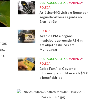
DESTAQUES DO DIA
•
MARINGA
•
POLICIA
Atlético-MG visita o Remo por
segunda vitória seguida no
Brasileirão
POLICIA
Ação da PM e órgãos
municipais apreende R$ 6 mil
ntes
em objetos ilícitos em
es,
Mandaguari
ir o
DESTAQUES DO DIA
•
MARINGA
•
POLICIA
Bolsa Família: Governo
informa quando liberará R$600
a beneficiários