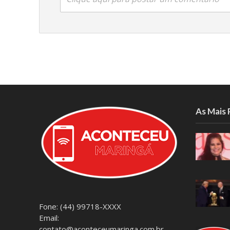
As Mais
Fone: (44) 99718-XXXX
Email:
contato@aconteceumaringa.com.br