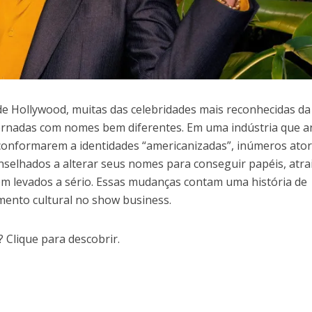
 de Hollywood, muitas das celebridades mais reconhecidas da
ornadas com nomes bem diferentes. Em uma indústria que a
 conformarem a identidades “americanizadas”, inúmeros ator
nselhados a alterar seus nomes para conseguir papéis, atra
m levados a sério. Essas mudanças contam uma história de
ento cultural no show business.
 Clique para descobrir.