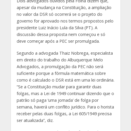
Dois advogados ouvidos pela Folha dizem que,
apesar da mudança na Constituição, a ampliação
no valor da DSR só ocorrerá se o projeto do
governo for aprovado nos termos propostos pelo
presidente Luiz Inácio Lula da Silva (PT). A
discussão dessa proposta nem começou e só
deve começar após a PEC ser promulgada.
Segundo a advogada Thaiz Nobrega, especialista
em direito do trabalho do Albuquerque Melo
Advogados, a promulgação da PEC não será
suficiente porque a fórmula matemática sobre
como é calculado o DSR está em uma lei ordinária.
“Se a Constituição mudar para garantir duas
folgas, mas a Lei de 1949 continuar dizendo que o
patrão só paga ‘uma jornada’ de folga por
semana, haverá um conflito jurídico. Para o horista
receber pelas duas folgas, a Lei 605/1949 precisa
ser atualizada”, diz.