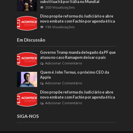
substitua Irã por Itália no Mundial
200 Visualizações
Dino propõe reforma do Judiciário e abre
novo embate com Fachin por agenda ética
196 Visualizações
Em Discussão
Governo Trump manda delegado da PF que
atuou no caso Ramagem deixar o país
Adicionar Comentário
Quem é John Ternus, o próximo CEO da
Apple
Adicionar Comentário
Dino propõe reforma do Judiciário e abre
novo embate com Fachin por agenda ética
Adicionar Comentário
SIGA-NOS