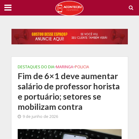
DESTAQUES DO DIA
•
MARINGA
•
POLICIA
Fim de 6×1 deve aumentar
salário de professor horista
e portuário; setores se
mobilizam contra
9 de junho de 2026