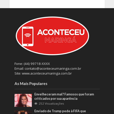
Fone: (44) 99718-XXXX
Email: contato@aconteceumaringa.com.br
Site: www.aconteceumaringa.com.br
As Mais Populares
Envelheceram mal? Famosos que foram
criticados por sua aparência
252 Visualizações
Enviado de Trump pede à FIFA que