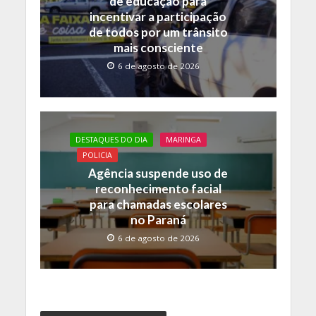
de educação para
incentivar a participação
de todos por um trânsito
mais consciente
6 de agosto de 2026
DESTAQUES DO DIA
MARINGA
POLICIA
Agência suspende uso de
reconhecimento facial
para chamadas escolares
no Paraná
6 de agosto de 2026