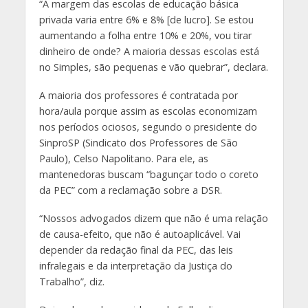
“A margem das escolas de educação básica
privada varia entre 6% e 8% [de lucro]. Se estou
aumentando a folha entre 10% e 20%, vou tirar
dinheiro de onde? A maioria dessas escolas está
no Simples, são pequenas e vão quebrar”, declara.
A maioria dos professores é contratada por
hora/aula porque assim as escolas economizam
nos períodos ociosos, segundo o presidente do
SinproSP (Sindicato dos Professores de São
Paulo), Celso Napolitano. Para ele, as
mantenedoras buscam “bagunçar todo o coreto
da PEC” com a reclamação sobre a DSR.
“Nossos advogados dizem que não é uma relação
de causa-efeito, que não é autoaplicável. Vai
depender da redação final da PEC, das leis
infralegais e da interpretação da Justiça do
Trabalho”, diz.