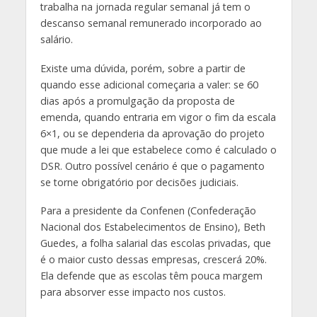
trabalha na jornada regular semanal já tem o
descanso semanal remunerado incorporado ao
salário.
Existe uma dúvida, porém, sobre a partir de
quando esse adicional começaria a valer: se 60
dias após a promulgação da proposta de
emenda, quando entraria em vigor o fim da escala
6×1, ou se dependeria da aprovação do projeto
que mude a lei que estabelece como é calculado o
DSR. Outro possível cenário é que o pagamento
se torne obrigatório por decisões judiciais.
Para a presidente da Confenen (Confederação
Nacional dos Estabelecimentos de Ensino), Beth
Guedes, a folha salarial das escolas privadas, que
é o maior custo dessas empresas, crescerá 20%.
Ela defende que as escolas têm pouca margem
para absorver esse impacto nos custos.