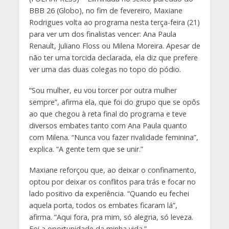
BBB 26 (Globo), no fim de fevereiro, Maxiane
Rodrigues volta ao programa nesta terça-feira (21)
para ver um dos finalistas vencer: Ana Paula
Renault, Juliano Floss ou Milena Moreira. Apesar de
não ter uma torcida declarada, ela diz que prefere
ver uma das duas colegas no topo do pódio.
“Sou mulher, eu vou torcer por outra mulher
sempre”, afirma ela, que foi do grupo que se opôs
ao que chegou à reta final do programa e teve
diversos embates tanto com Ana Paula quanto
com Milena. “Nunca vou fazer rivalidade feminina”,
explica. “A gente tem que se unir.”
Maxiane reforçou que, ao deixar o confinamento,
optou por deixar os conflitos para trás e focar no
lado positivo da experiência. “Quando eu fechei
aquela porta, todos os embates ficaram lá”,
afirma. “Aqui fora, pra mim, só alegria, só leveza.
Foi a oportunidade da minha vida.”