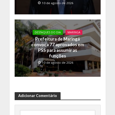
10 de agosto de 2026
DESTAQUES DO DIA
MARINGA
Prefeitura de Maringá
convoca 77 aprovados em
PSS para assumir as
funções
10 de agosto de 2026
Adicionar Comentário