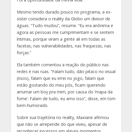
Mesmo tendo durado pouco no programa, a ex-
sister considera o reality da Globo um divisor de
águas. “Tudo mudou”, resume. “Eu era anônima e
agora as pessoas me cumprimentam e se sentem
íntimas, porque viram a gente ali em todas as
facetas, nas vulnerabilidades, nas fraquezas, nas
forças.”
Ela também comentou a reação do público nas
redes e nas ruas. “Falam tudo, dão pitaco no visual
(risos), falam que eu errei no jogo, falam que
estão gostando do meu pós, ficam querendo
arrumar um boy pra mim, por causa do ‘mapa da
fome’. Falam de tudo, eu amo isso”, disse, em tom
bem-humorado.
Sobre sua trajetória no reality, Maxiane afirmou
que não se arrepende do que viveu, apesar de
reconhecer excessos em alguns momentos.