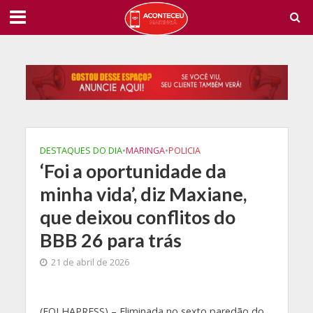
DESTAQUES DO DIA
•
MARINGA
•
POLICIA
‘Foi a oportunidade da
minha vida’, diz Maxiane,
que deixou conflitos do
BBB 26 para trás
21 de abril de 2026
(
FOLHAPRESS) – Eliminada no sexto paredão do