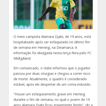
O
meio-campista Alamara Djabi, de 19 anos, está
hospitalizado após ser esfaqueado no último fim
de semana em Herning, na Dinamarca. A
informação foi divulgada nesta terça-feira pelo FC
Midtjylland.
Em comunicado, o clube informou que o jogador
passou por duas cirurgias e chegou a correr risco
de morte. Atualmente, o quadro é considerado
estável, após ele despertar de um coma induzido.
“Houve um esfaqueamento grave em Herning
durante o fim de semana, no qual o jovem de 19
anos Alamara Djabi ficou gravemente ferido”, diz a