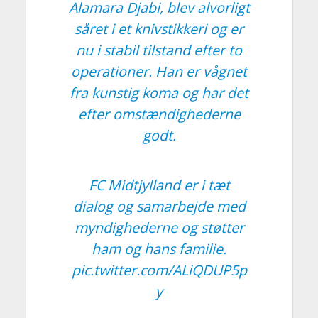
Alamara Djabi, blev alvorligt
såret i et knivstikkeri og er
nu i stabil tilstand efter to
operationer. Han er vågnet
fra kunstig koma og har det
efter omstændighederne
godt.
FC Midtjylland er i tæt
dialog og samarbejde med
myndighederne og støtter
ham og hans familie.
pic.twitter.com/ALiQDUP5p
y