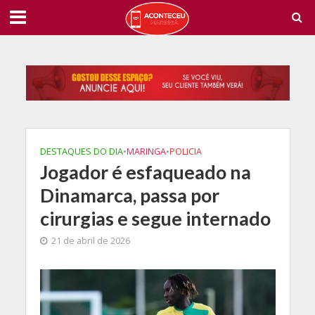
DESTAQUES DO DIA
•
MARINGA
•
POLICIA
Jogador é esfaqueado na
Dinamarca, passa por
cirurgias e segue internado
21 de abril de 2026