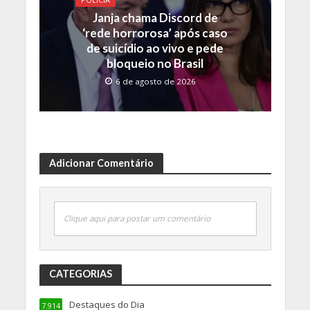
Janja chama Discord de
‘rede horrorosa’ após caso
de suicídio ao vivo e pede
bloqueio no Brasil
6 de agosto de 2026
Adicionar Comentário
Clique aqui para postar um comentário
CATEGORIAS
Destaques do Dia
7.914