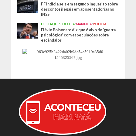
PF indicia seis em segundo inquérito sobre
descontos ilegais em aposentadorias no
INSS
DESTAQUES DO DIA
•
MARINGA
•
POLICIA
Flávio Bolsonaro diz que é alvo de ‘guerra
psicológica’ com especulações sobre
escândalos