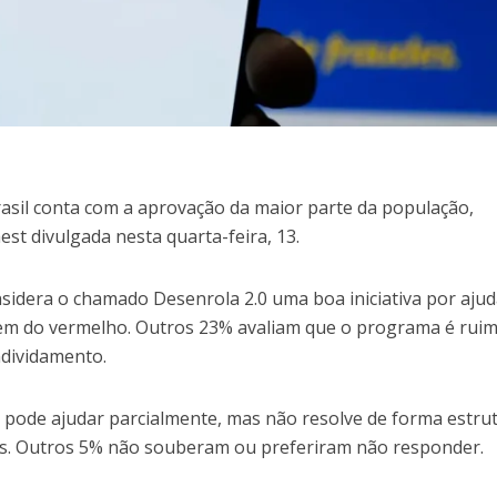
sil conta com a aprovação da maior parte da população,
st divulgada nesta quarta-feira, 13.
sidera o chamado Desenrola 2.0 uma boa iniciativa por ajud
írem do vermelho. Outros 23% avaliam que o programa é rui
ndividamento.
 pode ajudar parcialmente, mas não resolve de forma estru
ís. Outros 5% não souberam ou preferiram não responder.