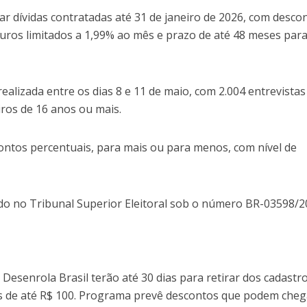
iar dívidas contratadas até 31 de janeiro de 2026, com desco
juros limitados a 1,99% ao mês e prazo de até 48 meses par
ealizada entre os dias 8 e 11 de maio, com 2.004 entrevistas
iros de 16 anos ou mais.
ontos percentuais, para mais ou para menos, com nível de
do no Tribunal Superior Eleitoral sob o número BR-03598/2
esenrola Brasil terão até 30 dias para retirar dos cadastr
ais de até R$ 100. Programa prevê descontos que podem cheg