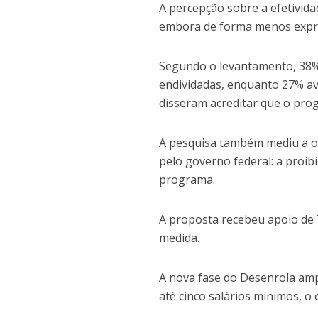
A percepção sobre a efetivid
embora de forma menos expre
Segundo o levantamento, 38%
endividadas, enquanto 27% av
disseram acreditar que o pro
A pesquisa também mediu a op
pelo governo federal: a proib
programa.
A proposta recebeu apoio de 
medida.
A nova fase do Desenrola amp
até cinco salários mínimos, o 