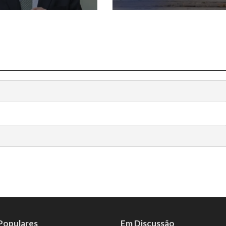
 Populares
Em Discussão