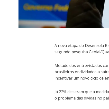
A
nova etapa do Desenrola Bra
segundo pesquisa Genial/Quae
Metade dos entrevistados con
brasileiros endividados a sa
incentivar um novo ciclo de e
Já 22% disseram que a medida
o problema das dívidas no pa