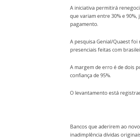
A iniciativa permitirá renegoc
que variam entre 30% e 90%, 
pagamento.
A pesquisa Genial/Quaest foi r
presenciais feitas com brasile
A margem de erro é de dois p
confiança de 95%.
O levantamento está registra
Bancos que aderirem ao novo D
inadimplência dívidas origin