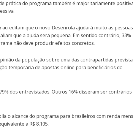
ade prática do programa também é majoritariamente positiva
ssiva.
 acreditam que o novo Desenrola ajudará muito as pessoa
aliam que a ajuda será pequena. Em sentido contrário, 33%
grama não deve produzir efeitos concretos.
inião da população sobre uma das contrapartidas prevista
ição temporária de apostas online para beneficiários do
79% dos entrevistados. Outros 16% disseram ser contrários
lia o alcance do programa para brasileiros com renda mens
equivalente a R$ 8.105.