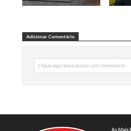
Adicionar Comentário
Clique aqui para postar um comentário
As Mais