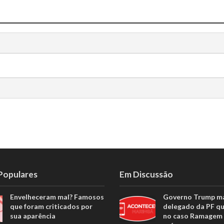
 Populares
Em Discussão
Envelheceram mal? Famosos
Governo Trump m
que foram criticados por
delegado da PF q
sua aparência
no caso Ramagem 