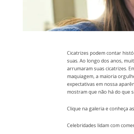
C
icatrizes podem contar hist
suas. Ao longo dos anos, mui
arrumaram suas cicatrizes. 
maquiagem, a maioria orgulh
expectativas em nossa aparên
mostram que não há do que se
Clique na galeria e conheça as
Celebridades lidam com comen