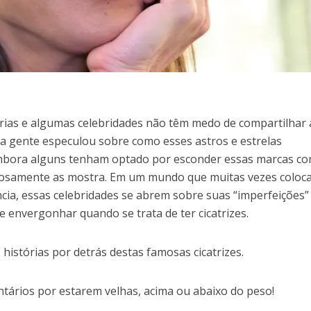
órias e algumas celebridades não têm medo de compartilhar 
ta gente especulou sobre como esses astros e estrelas
Embora alguns tenham optado por esconder essas marcas c
osamente as mostra. Em um mundo que muitas vezes coloc
cia, essas celebridades se abrem sobre suas “imperfeições”
 envergonhar quando se trata de ter cicatrizes.
 histórias por detrás destas famosas cicatrizes.
tários por estarem velhas, acima ou abaixo do peso!