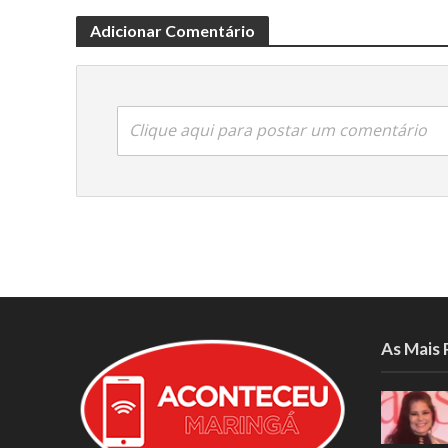
Adicionar Comentário
Clique aqui para postar um comentário
As Mais