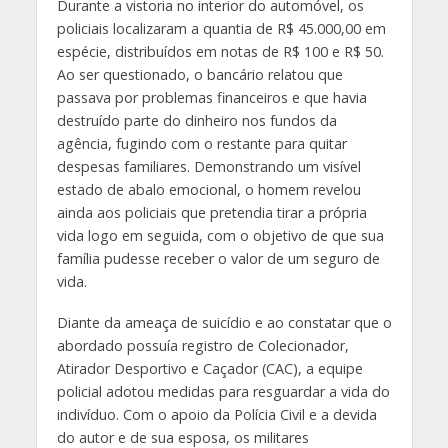
Durante a vistoria no interior do automóvel, os
policiais localizaram a quantia de R$ 45.000,00 em
espécie, distribuídos em notas de R$ 100 e R$ 50.
Ao ser questionado, o bancário relatou que
passava por problemas financeiros e que havia
destruído parte do dinheiro nos fundos da
agência, fugindo com o restante para quitar
despesas familiares. Demonstrando um visível
estado de abalo emocional, o homem revelou
ainda aos policiais que pretendia tirar a própria
vida logo em seguida, com o objetivo de que sua
família pudesse receber o valor de um seguro de
vida.
Diante da ameaça de suicídio e ao constatar que o
abordado possuía registro de Colecionador,
Atirador Desportivo e Caçador (CAC), a equipe
policial adotou medidas para resguardar a vida do
indivíduo. Com o apoio da Polícia Civil e a devida
do autor e de sua esposa, os militares