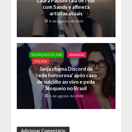
Laura Pausini fala de feat
com Sandy e alfineta
artistas atuais
6 de agosto de 2026
DESTAQUES DO DIA
MARINGA
POLICIA
Janja chama Discord de
‘rede horrorosa’ após caso
de suicídio ao vivo e pede
bloqueio no Brasil
6 de agosto de 2026
Adicionar Comentário