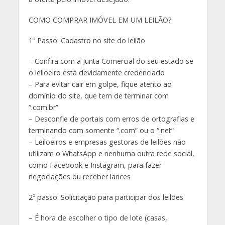
COMO COMPRAR IMÓVEL EM UM LEILÃO?
1º Passo: Cadastro no site do leilão
– Confira com a Junta Comercial do seu estado se
o leiloeiro está devidamente credenciado
– Para evitar cair em golpe, fique atento ao
domínio do site, que tem de terminar com
“.com.br”
– Desconfie de portais com erros de ortografias e
terminando com somente “.com” ou o “.net”
– Leiloeiros e empresas gestoras de leilões não
utilizam o WhatsApp e nenhuma outra rede social,
como Facebook e Instagram, para fazer
negociações ou receber lances
2º passo: Solicitação para participar dos leilões
– É hora de escolher o tipo de lote (casas,