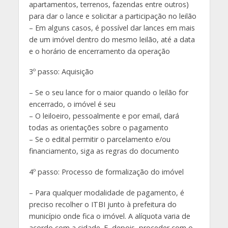
apartamentos, terrenos, fazendas entre outros)
para dar o lance e solicitar a participação no leilão
– Em alguns casos, é possível dar lances em mais
de um imóvel dentro do mesmo leilão, até a data
e o horário de encerramento da operação
3º passo: Aquisição
– Se o seu lance for o maior quando o leilão for
encerrado, o imóvel é seu
– O leiloeiro, pessoalmente e por email, dará
todas as orientações sobre o pagamento
– Se o edital permitir o parcelamento e/ou
financiamento, siga as regras do documento
4º passo: Processo de formalização do imóvel
– Para qualquer modalidade de pagamento, é
preciso recolher o ITBI junto à prefeitura do
município onde fica o imóvel. A alíquota varia de
acordo com a cidade. E, depois, proceder com o