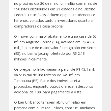
no próximo dia 26 de maio, um leilão com mais de
150 lotes distribuídos em 21 estados e no Distrito
Federal. Os imóveis incluem opções residenciais e
terrenos, voltados tanto a investidores quanto a
compradores da casa própria.
O imóvel com maior abatimento é uma casa de 65
m² em Augusto Corrêa (PA), avaliada em R$ 45,8
mil. Já o lote de maior valor é um galpão em Serra
(ES), no bairro Jacuhy, ofertado por R$ 2,13
milhões inicialmente.
Os preços no leilão variam a partir de R$ 43,1 mil,
valor inicial de um terreno de 749 m² em
Timbaúba (PE). Parte dos imóveis aceita
propostas, enquanto outros oferecem desconto
adicional de 10% para pagamento à vista.
O Itaú Unibanco também abriu um leilão em
parceria com a Frazão Leilões, com 181 unidades