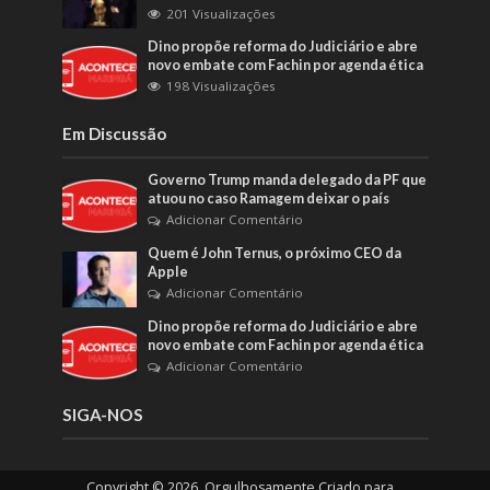
201 Visualizações
Dino propõe reforma do Judiciário e abre
novo embate com Fachin por agenda ética
198 Visualizações
Em Discussão
Governo Trump manda delegado da PF que
atuou no caso Ramagem deixar o país
Adicionar Comentário
Quem é John Ternus, o próximo CEO da
Apple
Adicionar Comentário
Dino propõe reforma do Judiciário e abre
novo embate com Fachin por agenda ética
Adicionar Comentário
SIGA-NOS
Copyright © 2026. Orgulhosamente Criado para