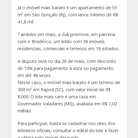
Já o imóvel mais barato é um apartamento de 55
m² em São Gonçalo (RJ), com lance mínimo de R$
41,8 mil.
Também em maio, a Zuk promove, em parceria
com o Bradesco, um leilão com 36 imóveis
residenciais, comerciais e terrenos em 18 estados.
A disputa será no dia 26 de maio, com desconto
de 10% para pagamento à vista ou pagamento
em até 48 vezes.
Nesse caso, o imóvel mais barato é um terreno de
360 m² em Itapoá (SC), com valor inicial de R$
8.000. O lote mais caro é uma casa em
Governador Valadares (MG), avaliada em R$ 1,02
milhão.
Para participar, basta se cadastrar nos sites dos
leiloeiros oficiais, consultar o edital do lote e fazer
a oferta pelo imóvel desejado.