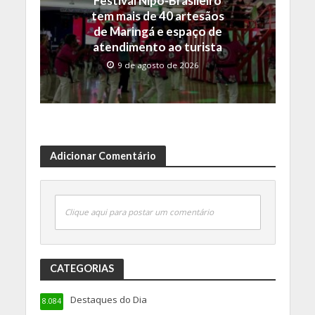
Festival Nipo-Brasileiro
tem mais de 40 artesãos
de Maringá e espaço de
atendimento ao turista
9 de agosto de 2026
Adicionar Comentário
Clique aqui para postar um comentário
CATEGORIAS
Destaques do Dia
8.084