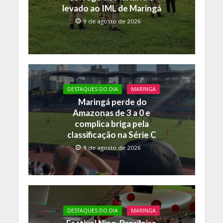
levado ao IML de Maringá
9 de agosto de 2026
DESTAQUES DO DIA
MARINGA
Maringá perde do
Amazonas de 3 a 0 e
complica briga pela
classificação na Série C
9 de agosto de 2026
DESTAQUES DO DIA
MARINGA