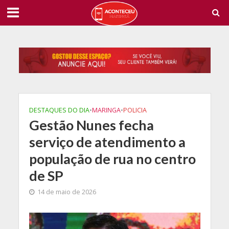
DESTAQUES DO DIA
•
MARINGA
•
POLICIA
Gestão Nunes fecha
serviço de atendimento a
população de rua no centro
de SP
14 de maio de 2026