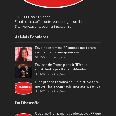
Fone: (44) 99718-XXXX
Email: contato@aconteceumaringa.com.br
Site: www.aconteceumaringa.com.br
As Mais Populares
Envelheceram mal? Famosos que foram
criticados por sua aparência
256 Visualizações
Enviado de Trump pede à FIFA que
substitua Irã por Itália no Mundial
206 Visualizações
Dino propõe reforma do Judiciário e abre
novo embate com Fachin por agenda ética
200 Visualizações
Em Discussão
Governo Trump manda delegado da PF que