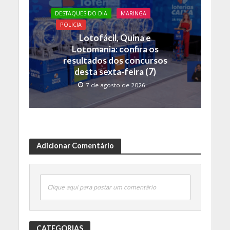
DESTAQUES DO DIA
MARINGA
POLICIA
Lotofácil, Quina e
Lotomania: confira os
resultados dos concursos
desta sexta-feira (7)
7 de agosto de 2026
Adicionar Comentário
Clique aqui para postar um comentário
CATEGORIAS