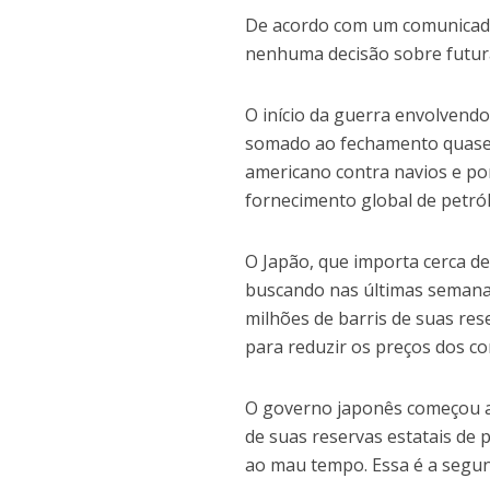
De acordo com um comunicado 
nenhuma decisão sobre futura
O início da guerra envolvendo 
somado ao fechamento quase t
americano contra navios e po
fornecimento global de petról
O Japão, que importa cerca de
buscando nas últimas semanas
milhões de barris de suas res
para reduzir os preços dos co
O governo japonês começou a 
de suas reservas estatais de 
ao mau tempo. Essa é a segund