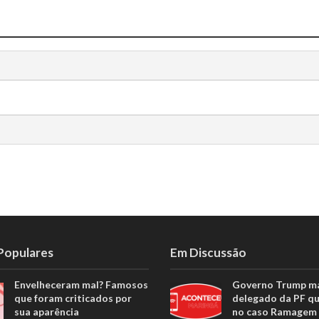
 Populares
Em Discussão
Envelheceram mal? Famosos
Governo Trump m
que foram criticados por
delegado da PF q
sua aparência
no caso Ramagem 