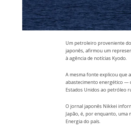
U
m petroleiro proveniente do
japonês, afirmou um represen
à agência de notícias Kyodo.
A mesma fonte explicou que a 
abastecimento energético — 
Estados Unidos ao petróleo r
O jornal japonês Nikkei inform
Japão, é, por enquanto, uma m
Energia do país.