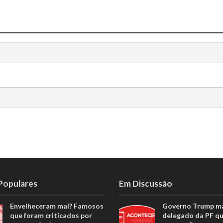
 Populares
Em Discussão
Envelheceram mal? Famosos
Governo Trump m
que foram criticados por
delegado da PF q