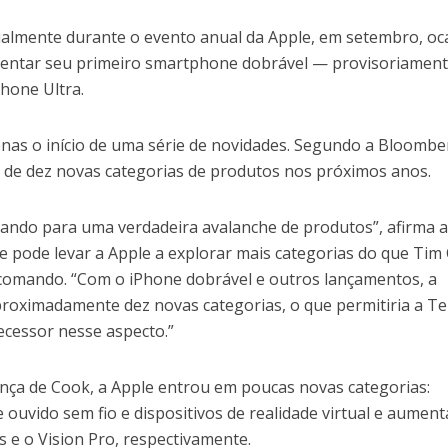
cialmente durante o evento anual da Apple, em setembro, oc
entar seu primeiro smartphone dobrável — provisoriamen
hone Ultra.
nas o início de uma série de novidades. Segundo a Bloombe
a de dez novas categorias de produtos nos próximos anos.
rando para uma verdadeira avalanche de produtos”, afirma 
e pode levar a Apple a explorar mais categorias do que Tim
comando. “Com o iPhone dobrável e outros lançamentos, a
roximadamente dez novas categorias, o que permitiria a T
cessor nesse aspecto.”
ança de Cook, a Apple entrou em poucas novas categorias:
e ouvido sem fio e dispositivos de realidade virtual e aument
 e o Vision Pro, respectivamente.