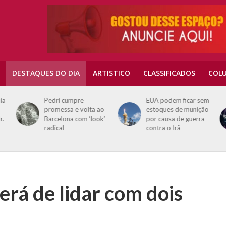
DESTAQUES DO DIA
ARTISTICO
CLASSIFICADOS
COLU
ia
Pedri cumpre
EUA podem ficar sem
promessa e volta ao
estoques de munição
r.
Barcelona com ‘look’
por causa de guerra
radical
contra o Irã
rá de lidar com dois