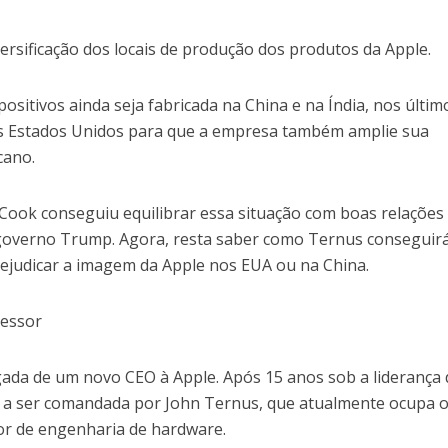
ersificação dos locais de produção dos produtos da Apple.
ositivos ainda seja fabricada na China e na Índia, nos últim
 Estados Unidos para que a empresa também amplie sua
cano.
Cook conseguiu equilibrar essa situação com boas relações
 o governo Trump. Agora, resta saber como Ternus conseguir
rejudicar a imagem da Apple nos EUA ou na China.
cessor
ada de um novo CEO à Apple. Após 15 anos sob a liderança 
 a ser comandada por John Ternus, que atualmente ocupa 
ior de engenharia de hardware.