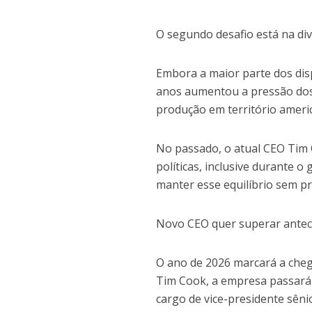
O segundo desafio está na div
Embora a maior parte dos disp
anos aumentou a pressão dos
produção em território ameri
No passado, o atual CEO Tim 
políticas, inclusive durante
manter esse equilíbrio sem p
Novo CEO quer superar ante
O ano de 2026 marcará a cheg
Tim Cook, a empresa passará
cargo de vice-presidente sên