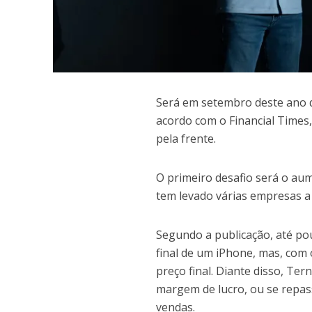
S
erá em setembro deste ano 
acordo com o Financial Times,
pela frente.
O primeiro desafio será o a
tem levado várias empresas a 
Segundo a publicação, até p
final de um iPhone, mas, com
preço final. Diante disso, Ter
margem de lucro, ou se repas
vendas.