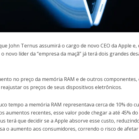
que John Ternus assumirá o cargo de novo CEO da Apple e, 
 o novo líder da “empresa da maçã” já terá dois grandes des
umento no preço da memória RAM e de outros componentes, 
reajustar os preços de seus dispositivos eletrônicos.
ouco tempo a memória RAM representava cerca de 10% do c
 os aumentos recentes, esse valor pode chegar a até 45% do
nus terá que decidir se a Apple absorve esse custo, reduzind
sa o aumento aos consumidores, correndo o risco de afetar