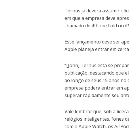
Ternus já deverá assumir ofi
em que a empresa deve apres
chamado de iPhone Fold ou iP
Esse lançamento deve ser ape
Apple planeja entrar em cerc
“[John] Ternus está se prepa
publicação, destacando que el
ao longo de seus 15 anos no 
empresa poderá entrar em ap
superar rapidamente seu ante
Vale lembrar que, sob a lider
relógios inteligentes, fones d
com o Apple Watch, os AirPods