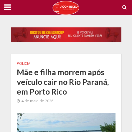
POLICIA
Mãe e filha morrem após
veículo cair no Rio Paraná,
em Porto Rico
4 de maio de 2026