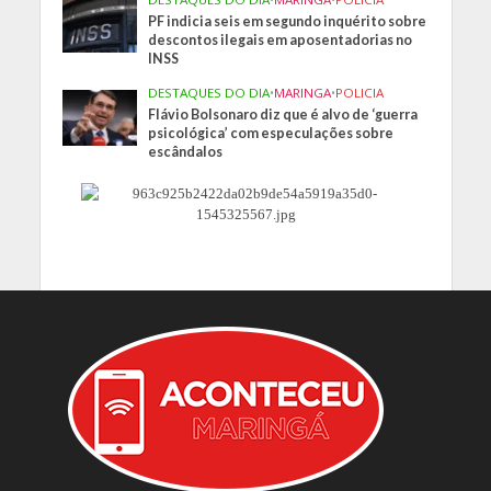
PF indicia seis em segundo inquérito sobre
descontos ilegais em aposentadorias no
INSS
DESTAQUES DO DIA
•
MARINGA
•
POLICIA
Flávio Bolsonaro diz que é alvo de ‘guerra
psicológica’ com especulações sobre
escândalos