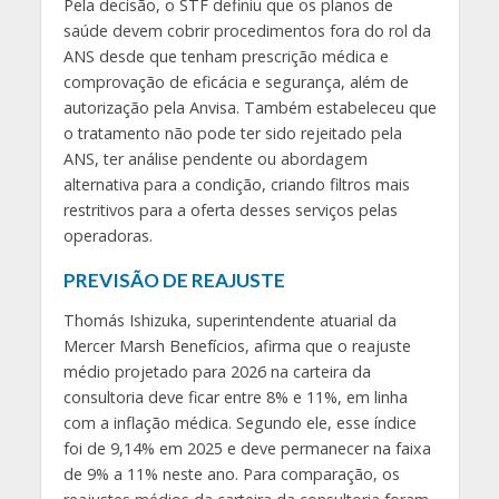
Pela decisão, o STF definiu que os planos de
saúde devem cobrir procedimentos fora do rol da
ANS desde que tenham prescrição médica e
comprovação de eficácia e segurança, além de
autorização pela Anvisa. Também estabeleceu que
o tratamento não pode ter sido rejeitado pela
ANS, ter análise pendente ou abordagem
alternativa para a condição, criando filtros mais
restritivos para a oferta desses serviços pelas
operadoras.
PREVISÃO DE REAJUSTE
Thomás Ishizuka, superintendente atuarial da
Mercer Marsh Benefícios, afirma que o reajuste
médio projetado para 2026 na carteira da
consultoria deve ficar entre 8% e 11%, em linha
com a inflação médica. Segundo ele, esse índice
foi de 9,14% em 2025 e deve permanecer na faixa
de 9% a 11% neste ano. Para comparação, os