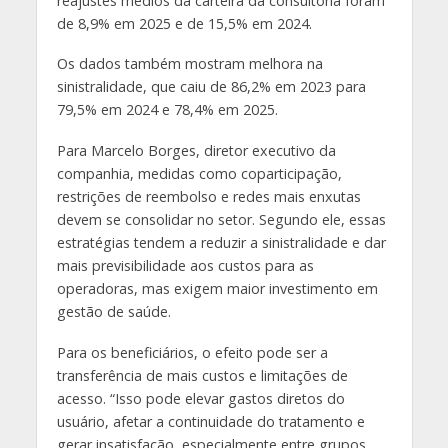
reajustes médios da carteira da consultoria foram
de 8,9% em 2025 e de 15,5% em 2024.
Os dados também mostram melhora na
sinistralidade, que caiu de 86,2% em 2023 para
79,5% em 2024 e 78,4% em 2025.
Para Marcelo Borges, diretor executivo da
companhia, medidas como coparticipação,
restrições de reembolso e redes mais enxutas
devem se consolidar no setor. Segundo ele, essas
estratégias tendem a reduzir a sinistralidade e dar
mais previsibilidade aos custos para as
operadoras, mas exigem maior investimento em
gestão de saúde.
Para os beneficiários, o efeito pode ser a
transferência de mais custos e limitações de
acesso. “Isso pode elevar gastos diretos do
usuário, afetar a continuidade do tratamento e
gerar insatisfação, especialmente entre grupos