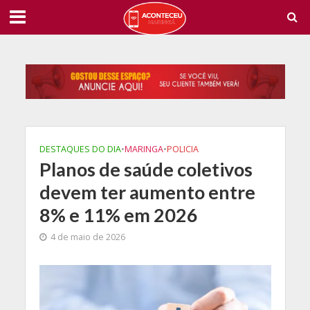
DESTAQUES DO DIA
•
MARINGA
•
POLICIA
Planos de saúde coletivos
devem ter aumento entre
8% e 11% em 2026
4 de maio de 2026