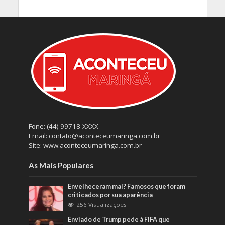
Fone: (44) 99718-XXXX
Email: contato@aconteceumaringa.com.br
Site: www.aconteceumaringa.com.br
As Mais Populares
Envelheceram mal? Famosos que foram
criticados por sua aparência
256 Visualizações
Enviado de Trump pede à FIFA que