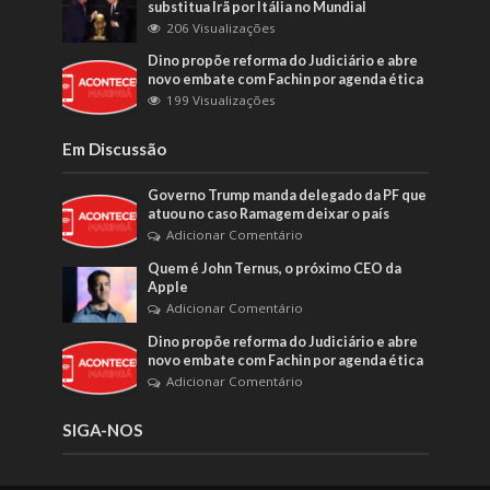
substitua Irã por Itália no Mundial
206 Visualizações
Dino propõe reforma do Judiciário e abre
novo embate com Fachin por agenda ética
199 Visualizações
Em Discussão
Governo Trump manda delegado da PF que
atuou no caso Ramagem deixar o país
Adicionar Comentário
Quem é John Ternus, o próximo CEO da
Apple
Adicionar Comentário
Dino propõe reforma do Judiciário e abre
novo embate com Fachin por agenda ética
Adicionar Comentário
SIGA-NOS