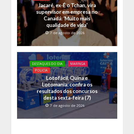
Jacaré, ex-É o Tchan, vira
supervisor em empresa no
Canadá: ‘Muito mais
qualidade de vida’
7 de agosto de 2026
DESTAQUES DO DIA
MARINGA
POLICIA
Lotofácil, Quina e
Lotomania: confira os
resultados dos concursos
desta sexta-feira (7)
7 de agosto de 2026