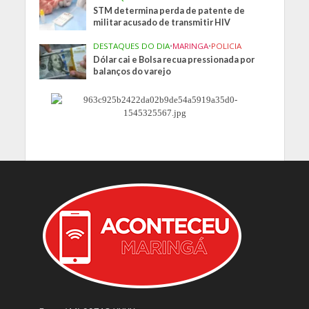
STM determina perda de patente de
militar acusado de transmitir HIV
DESTAQUES DO DIA
•
MARINGA
•
POLICIA
Dólar cai e Bolsa recua pressionada por
balanços do varejo