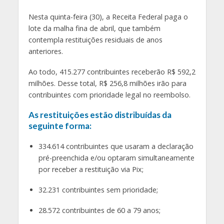
Nesta quinta-feira (30), a Receita Federal paga o
lote da malha fina de abril, que também
contempla restituições residuais de anos
anteriores.
Ao todo, 415.277 contribuintes receberão R$ 592,2
milhões. Desse total, R$ 256,8 milhões irão para
contribuintes com prioridade legal no reembolso.
As restituições estão distribuídas da
seguinte forma:
334.614 contribuintes que usaram a declaração
pré-preenchida e/ou optaram simultaneamente
por receber a restituição via Pix;
32.231 contribuintes sem prioridade;
28.572 contribuintes de 60 a 79 anos;