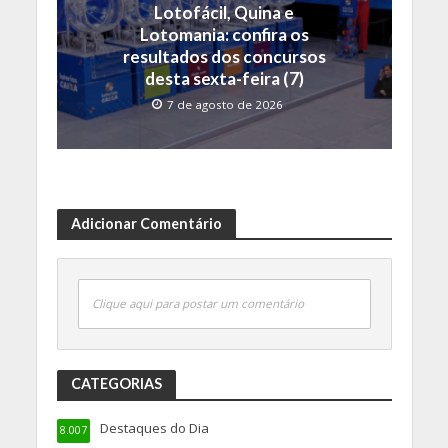
Lotofácil, Quina e
Lotomania: confira os
resultados dos concursos
desta sexta-feira (7)
7 de agosto de 2026
Adicionar Comentário
Clique aqui para postar um comentário
CATEGORIAS
Destaques do Dia
8.007