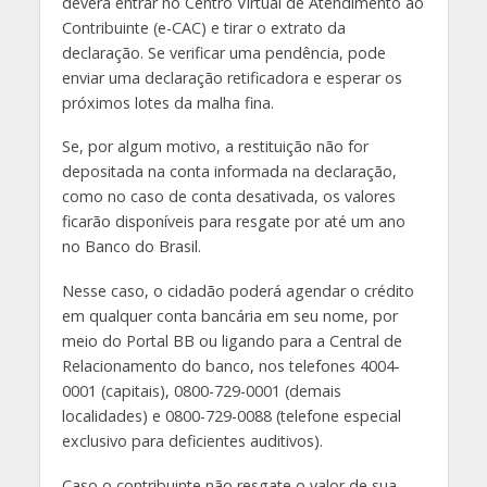
deverá entrar no Centro Virtual de Atendimento ao
Contribuinte (e-CAC) e tirar o extrato da
declaração. Se verificar uma pendência, pode
enviar uma declaração retificadora e esperar os
próximos lotes da malha fina.
Se, por algum motivo, a restituição não for
depositada na conta informada na declaração,
como no caso de conta desativada, os valores
ficarão disponíveis para resgate por até um ano
no Banco do Brasil.
Nesse caso, o cidadão poderá agendar o crédito
em qualquer conta bancária em seu nome, por
meio do Portal BB ou ligando para a Central de
Relacionamento do banco, nos telefones 4004-
0001 (capitais), 0800-729-0001 (demais
localidades) e 0800-729-0088 (telefone especial
exclusivo para deficientes auditivos).
Caso o contribuinte não resgate o valor de sua