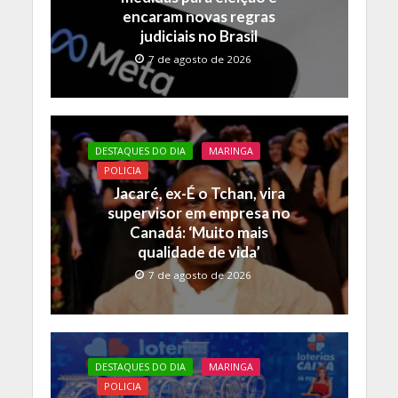
encaram novas regras
judiciais no Brasil
7 de agosto de 2026
DESTAQUES DO DIA
MARINGA
POLICIA
Jacaré, ex-É o Tchan, vira
supervisor em empresa no
Canadá: ‘Muito mais
qualidade de vida’
7 de agosto de 2026
DESTAQUES DO DIA
MARINGA
POLICIA