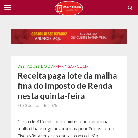
DESTAQUES DO DIA
•
MARINGA
•
POLICIA
Receita paga lote da malha
fina do Imposto de Renda
nesta quinta-feira
30 de abril de 2026
C
erca de 415 mil contribuintes que caíram na
malha fina e regularizaram as pendências com o
Fisco vão acertar as contas com o Leão.