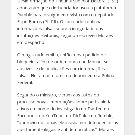
Desinformação do Tribunal Superior Eleitoral (TSE)
apontaram que o influenciador usou a plataforma
Rumble para divulgar entrevista com o deputado
Filipe Barros (PL-PR). O conteúdo continha
informações falsas sobre a integridade das
instituições eleitorais, segundo escreveu Moraes
em despacho.
O magistrado emitiu, então, novo pedido de
bloqueio, além de ordem para que Monark se
abstivesse de publicações com informações
falsas. Ele também prestou depoimento à Polícia
Federal.
Segundo o ministro, vieram aos autos do
processo novas informações sobre perfis ainda
ativos em nome do investigado no Twitter, no
Facebook, no YouTube, no TikTok e no Rumble,
“por meio dos quais ele insistia em defender ideias
abertamente ilegais e antidemocráticas”. Moraes