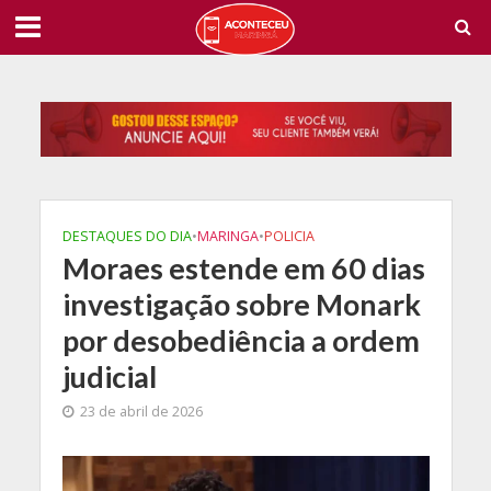
DESTAQUES DO DIA
•
MARINGA
•
POLICIA
Moraes estende em 60 dias
investigação sobre Monark
por desobediência a ordem
judicial
23 de abril de 2026