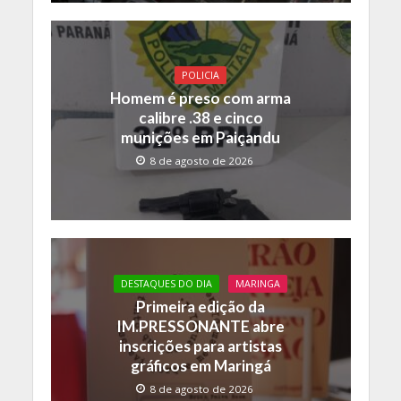
POLICIA
Homem é preso com arma
calibre .38 e cinco
munições em Paiçandu
8 de agosto de 2026
DESTAQUES DO DIA
MARINGA
Primeira edição da
IM.PRESSONANTE abre
inscrições para artistas
gráficos em Maringá
8 de agosto de 2026