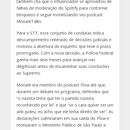
também cita que o influenciador se aproveitou de
falhas de moderação do Spotify para contornar
bloqueios e seguir monetizando seu podcast
MonarkTalks.
Para o STF, esse conjunto de condutas indica
descumprimento reiterado de decisões judiciais e
motivou a abertura do inquérito que teve o prazo
prorrogado. Com a nova decisão, a Polícia Federal
ganha mais dois meses para avançar nas
diligências antes de encaminhar suas conclusões
ao Supremo.
Monark era membro do podcast
Flow
até que,
durante um debate no programa, defendeu que
“o nazista tinha que ter o partido nazista
reconhecido por lei” e que “se o cara quiser ser um
anti-judeu, eu acho que ele tinha direito de ser”. As
declarações culminaram em sua saída do
Flow
e
motivaram o Ministério Público de São Paulo a