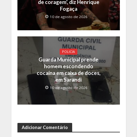
de coragem’, diz Henrique
Fogaça
10 de agosto de 2026
POLICIA
Guarda Municipal prende
homem escondendo
cocaína em caixa de doces,
em Sarandi
10 de agosto de 2026
Adicionar Comentário