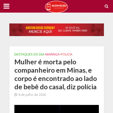
DESTAQUES DO DIA
•
MARINGA
•
POLICIA
Mulher é morta pelo
companheiro em Minas, e
corpo é encontrado ao lado
de bebê do casal, diz polícia
8 de julho de 2026