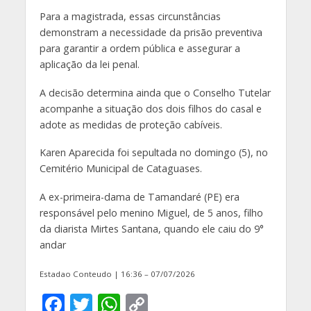
Para a magistrada, essas circunstâncias
demonstram a necessidade da prisão preventiva
para garantir a ordem pública e assegurar a
aplicação da lei penal.
A decisão determina ainda que o Conselho Tutelar
acompanhe a situação dos dois filhos do casal e
adote as medidas de proteção cabíveis.
Karen Aparecida foi sepultada no domingo (5), no
Cemitério Municipal de Cataguases.
A ex-primeira-dama de Tamandaré (PE) era
responsável pelo menino Miguel, de 5 anos, filho
da diarista Mirtes Santana, quando ele caiu do 9°
andar
Estadao Conteudo | 16:36 – 07/07/2026
F
T
W
C