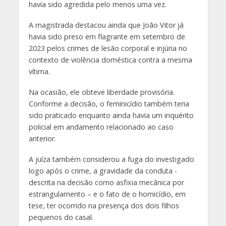
havia sido agredida pelo menos uma vez.
A magistrada destacou ainda que João Vitor já
havia sido preso em flagrante em setembro de
2023 pelos crimes de lesão corporal e injúria no
contexto de violência doméstica contra a mesma
vítima.
Na ocasião, ele obteve liberdade provisória.
Conforme a decisão, o feminicídio também teria
sido praticado enquanto ainda havia um inquérito
policial em andamento relacionado ao caso
anterior.
A juíza também considerou a fuga do investigado
logo após o crime, a gravidade da conduta -
descrita na decisão como asfixia mecânica por
estrangulamento – e o fato de o homicídio, em
tese, ter ocorrido na presença dos dois filhos
pequenos do casal.