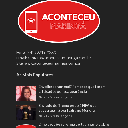
Fone: (44) 99718-XXXX
Email: contato@aconteceumaringa.com.br
Site: www.aconteceumaringa.com.br
As Mais Populares
Envelheceram mal? Famosos que foram
criticados por sua aparência
262 Visualizações
Enviado de Trump pede à FIFA que
substitua Irã por Itália no Mundial
212 Visualizações
Dino propõe reforma do Judiciário e abre