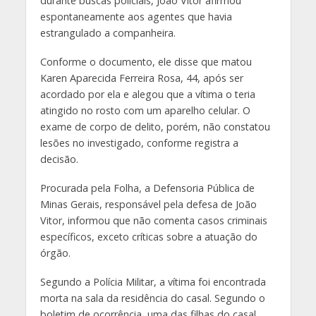
durante buscas policiais, João Vitor afirmou
espontaneamente aos agentes que havia
estrangulado a companheira.
Conforme o documento, ele disse que matou
Karen Aparecida Ferreira Rosa, 44, após ser
acordado por ela e alegou que a vítima o teria
atingido no rosto com um aparelho celular. O
exame de corpo de delito, porém, não constatou
lesões no investigado, conforme registra a
decisão.
Procurada pela Folha, a Defensoria Pública de
Minas Gerais, responsável pela defesa de João
Vitor, informou que não comenta casos criminais
específicos, exceto críticas sobre a atuação do
órgão.
Segundo a Polícia Militar, a vítima foi encontrada
morta na sala da residência do casal. Segundo o
boletim de ocorrência, uma das filhas do casal,