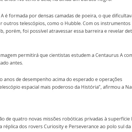
A é formada por densas camadas de poeira, o que dificultav
or outros telescópios, como o Hubble. Com os instrumentos
 porém, foi possível atravessar essa barreira e revelar de
a imagem permitirá que cientistas estudem a Centaurus A c
çado antes.
ro anos de desempenho acima do esperado e operações
telescópio espacial mais poderoso da História”, afirmou a Na
o de quatro novas missões robóticas privadas à superfície 
a réplica dos rovers Curiosity e Perseverance ao polo sul da