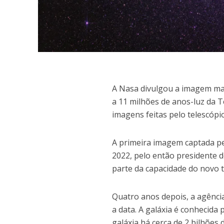
A
Nasa divulgou a imagem mais
a 11 milhões de anos-luz da T
imagens feitas pelo telescópi
A primeira imagem captada p
2022, pelo então presidente d
parte da capacidade do novo te
Quatro anos depois, a agênci
a data. A galáxia é conhecida
galáxia há cerca de 2 bilhões