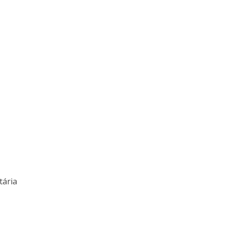
tária