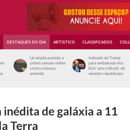
DESTAQUES DO DIA
ARTISTICO
CLASSIFICADOS
COLU
Lei amplia punição a
Indicado de Trump
crimes sexuais online
para embaixada dos
contra crianças;
EUA ‘ama o Brasil’, diz
entenda
senador republicano
inédita de galáxia a 11
da Terra