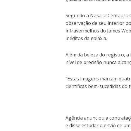
Segundo a Nasa, a Centaurus 
observação de seu interior p
infravermelhos do James Webb,
inéditos da galáxia.
Além da beleza do registro, 
nível de precisão nunca alcan
“Estas imagens marcam quat
científicas bem-sucedidas do 
Agência anunciou a contrataçã
e disse estudar o envio de um