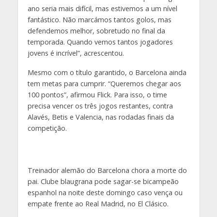
ano seria mais difícil, mas estivemos a um nível
fantástico. Não marcámos tantos golos, mas
defendemos melhor, sobretudo no final da
temporada. Quando vemos tantos jogadores
jovens é incrível”, acrescentou.
Mesmo com o título garantido, o Barcelona ainda
tem metas para cumprir. “Queremos chegar aos
100 pontos”, afirmou Flick. Para isso, o time
precisa vencer os três jogos restantes, contra
Alavés, Betis e Valencia, nas rodadas finais da
competição.
Treinador alemão do Barcelona chora a morte do
pai. Clube blaugrana pode sagar-se bicampeão
espanhol na noite deste domingo caso vença ou
empate frente ao Real Madrid, no El Clásico.