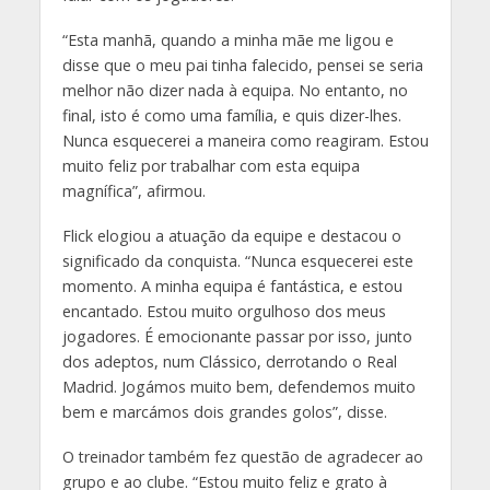
“Esta manhã, quando a minha mãe me ligou e
disse que o meu pai tinha falecido, pensei se seria
melhor não dizer nada à equipa. No entanto, no
final, isto é como uma família, e quis dizer-lhes.
Nunca esquecerei a maneira como reagiram. Estou
muito feliz por trabalhar com esta equipa
magnífica”, afirmou.
Flick elogiou a atuação da equipe e destacou o
significado da conquista. “Nunca esquecerei este
momento. A minha equipa é fantástica, e estou
encantado. Estou muito orgulhoso dos meus
jogadores. É emocionante passar por isso, junto
dos adeptos, num Clássico, derrotando o Real
Madrid. Jogámos muito bem, defendemos muito
bem e marcámos dois grandes golos”, disse.
O treinador também fez questão de agradecer ao
grupo e ao clube. “Estou muito feliz e grato à