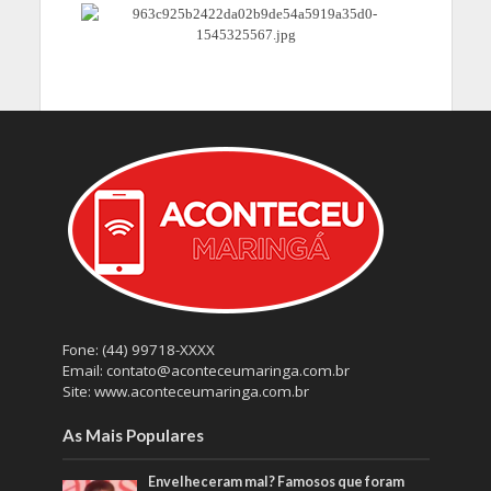
Fone: (44) 99718-XXXX
Email: contato@aconteceumaringa.com.br
Site: www.aconteceumaringa.com.br
As Mais Populares
Envelheceram mal? Famosos que foram