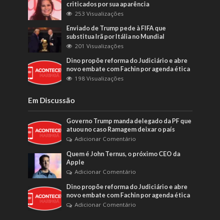
criticados por sua aparência
253 Visualizações
Enviado de Trump pede à FIFA que
substitua Irã por Itália no Mundial
201 Visualizações
Dino propõe reforma do Judiciário e abre
novo embate com Fachin por agenda ética
198 Visualizações
Em Discussão
Governo Trump manda delegado da PF que
atuou no caso Ramagem deixar o país
Adicionar Comentário
Quem é John Ternus, o próximo CEO da
Apple
Adicionar Comentário
Dino propõe reforma do Judiciário e abre
novo embate com Fachin por agenda ética
Adicionar Comentário