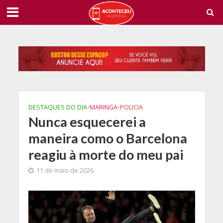
DESTAQUES DO DIA
•
MARINGA
•
POLICIA
Nunca esquecerei a
maneira como o Barcelona
reagiu à morte do meu pai
11 de maio de 2026