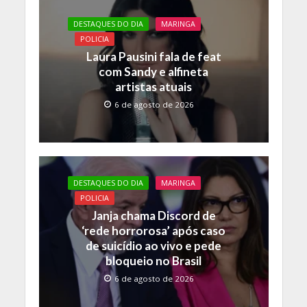
DESTAQUES DO DIA
MARINGA
POLICIA
Laura Pausini fala de feat
com Sandy e alfineta
artistas atuais
6 de agosto de 2026
DESTAQUES DO DIA
MARINGA
POLICIA
Janja chama Discord de
‘rede horrorosa’ após caso
de suicídio ao vivo e pede
bloqueio no Brasil
6 de agosto de 2026