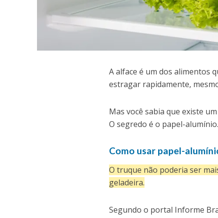
A
alface é um dos alimentos 
estragar rapidamente, mesmo
Mas você sabia que existe um
O segredo é o papel-alumínio
Como usar papel-alumíni
O truque não poderia ser mais
geladeira.
Segundo o portal Informe Bras