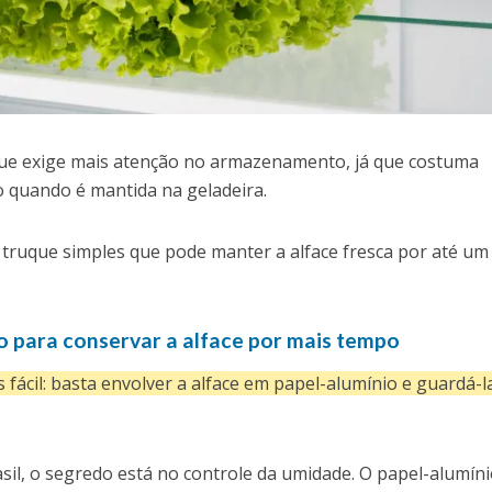
que exige mais atenção no armazenamento, já que costuma
 quando é mantida na geladeira.
 truque simples que pode manter a alface fresca por até u
.
o para conservar a alface por mais tempo
 fácil: basta envolver a alface em papel-alumínio e guardá-l
il, o segredo está no controle da umidade. O papel-alumíni