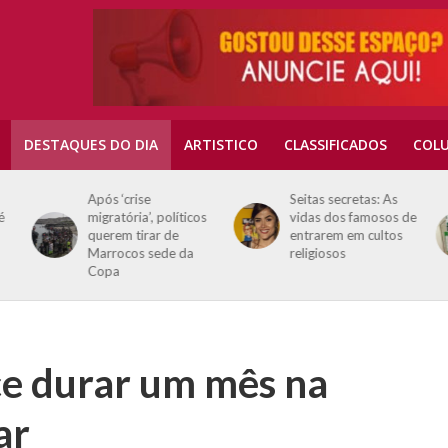
DESTAQUES DO DIA
ARTISTICO
CLASSIFICADOS
COLU
Após ‘crise
Seitas secretas: As
é
migratória’, políticos
vidas dos famosos de
querem tirar de
entrarem em cultos
Marrocos sede da
religiosos
Copa
ce durar um mês na
ar