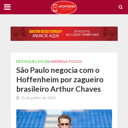
DESTAQUES DO DIA
•
MARINGA
•
POLICIA
São Paulo negocia com o
Hoffenheim por zagueiro
brasileiro Arthur Chaves
15 de junho de 2026