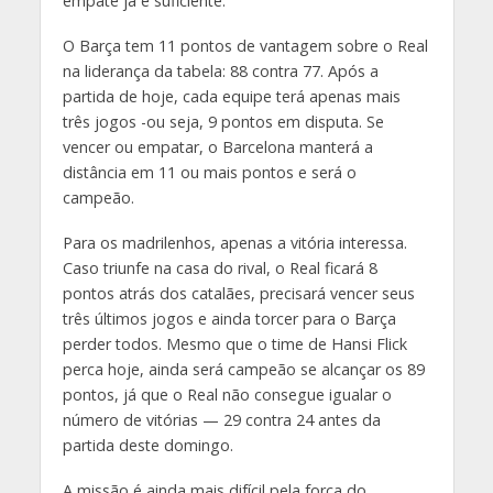
empate já é suficiente.
O Barça tem 11 pontos de vantagem sobre o Real
na liderança da tabela: 88 contra 77. Após a
partida de hoje, cada equipe terá apenas mais
três jogos -ou seja, 9 pontos em disputa. Se
vencer ou empatar, o Barcelona manterá a
distância em 11 ou mais pontos e será o
campeão.
Para os madrilenhos, apenas a vitória interessa.
Caso triunfe na casa do rival, o Real ficará 8
pontos atrás dos catalães, precisará vencer seus
três últimos jogos e ainda torcer para o Barça
perder todos. Mesmo que o time de Hansi Flick
perca hoje, ainda será campeão se alcançar os 89
pontos, já que o Real não consegue igualar o
número de vitórias — 29 contra 24 antes da
partida deste domingo.
A missão é ainda mais difícil pela força do