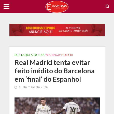
DESTAQUES DO DIA
•
MARINGA
•
POLICIA
Real Madrid tenta evitar
feito inédito do Barcelona
em ‘final’ do Espanhol
10 de maio de 2026