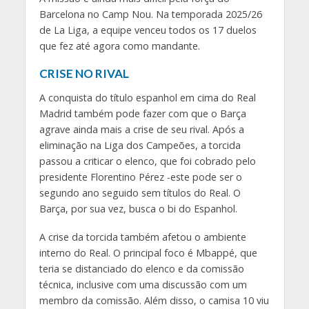
Barcelona no Camp Nou. Na temporada 2025/26
de La Liga, a equipe venceu todos os 17 duelos
que fez até agora como mandante.
CRISE NO RIVAL
A conquista do título espanhol em cima do Real
Madrid também pode fazer com que o Barça
agrave ainda mais a crise de seu rival. Após a
eliminação na Liga dos Campeões, a torcida
passou a criticar o elenco, que foi cobrado pelo
presidente Florentino Pérez -este pode ser o
segundo ano seguido sem títulos do Real. O
Barça, por sua vez, busca o bi do Espanhol.
A crise da torcida também afetou o ambiente
interno do Real. O principal foco é Mbappé, que
teria se distanciado do elenco e da comissão
técnica, inclusive com uma discussão com um
membro da comissão. Além disso, o camisa 10 viu