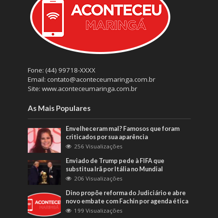
Fone: (44) 99718-XXXX
Email: contato@aconteceumaringa.com.br
Site: www.aconteceumaringa.com.br
As Mais Populares
Envelheceram mal? Famosos que foram
criticados por sua aparência
256 Visualizações
Enviado de Trump pede à FIFA que
substitua Irã por Itália no Mundial
206 Visualizações
Dino propõe reforma do Judiciário e abre
novo embate com Fachin por agenda ética
199 Visualizações