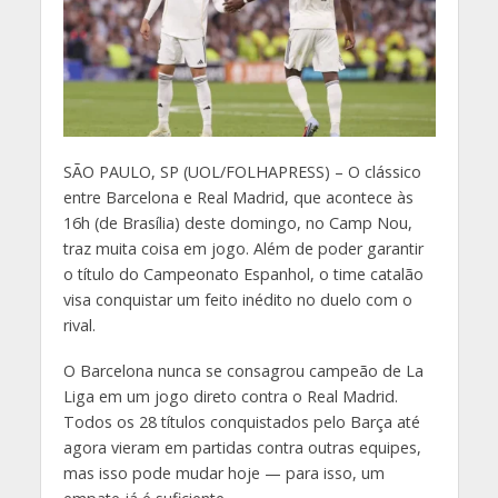
S
ÃO PAULO, SP (UOL/FOLHAPRESS) – O clássico
entre Barcelona e Real Madrid, que acontece às
16h (de Brasília) deste domingo, no Camp Nou,
traz muita coisa em jogo. Além de poder garantir
o título do Campeonato Espanhol, o time catalão
visa conquistar um feito inédito no duelo com o
rival.
O Barcelona nunca se consagrou campeão de La
Liga em um jogo direto contra o Real Madrid.
Todos os 28 títulos conquistados pelo Barça até
agora vieram em partidas contra outras equipes,
mas isso pode mudar hoje — para isso, um