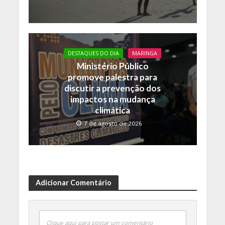
DESTAQUES DO DIA
MARINGA
Ministério Público
promove palestra para
discutir a prevenção dos
impactos na mudança
climática
7 de agosto de 2026
Adicionar Comentário
Clique aqui para postar um comentário