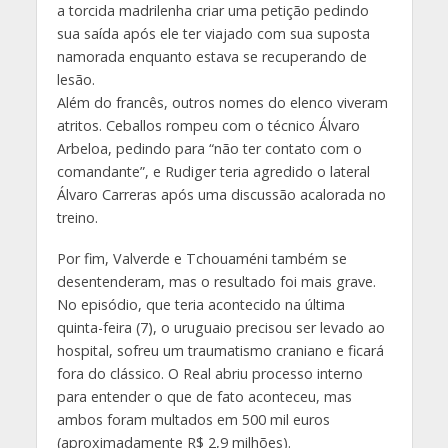
a torcida madrilenha criar uma petição pedindo
sua saída após ele ter viajado com sua suposta
namorada enquanto estava se recuperando de
lesão.
Além do francês, outros nomes do elenco viveram
atritos. Ceballos rompeu com o técnico Álvaro
Arbeloa, pedindo para “não ter contato com o
comandante”, e Rudiger teria agredido o lateral
Álvaro Carreras após uma discussão acalorada no
treino.
Por fim, Valverde e Tchouaméni também se
desentenderam, mas o resultado foi mais grave.
No episódio, que teria acontecido na última
quinta-feira (7), o uruguaio precisou ser levado ao
hospital, sofreu um traumatismo craniano e ficará
fora do clássico. O Real abriu processo interno
para entender o que de fato aconteceu, mas
ambos foram multados em 500 mil euros
(aproximadamente R$ 2,9 milhões).