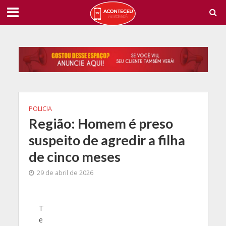
POLICIA
Região: Homem é preso
suspeito de agredir a filha
de cinco meses
29 de abril de 2026
T
e