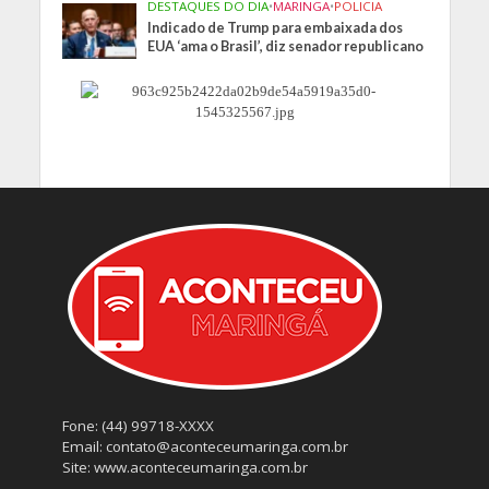
DESTAQUES DO DIA
•
MARINGA
•
POLICIA
Indicado de Trump para embaixada dos
EUA ‘ama o Brasil’, diz senador republicano
Fone: (44) 99718-XXXX
Email: contato@aconteceumaringa.com.br
Site: www.aconteceumaringa.com.br