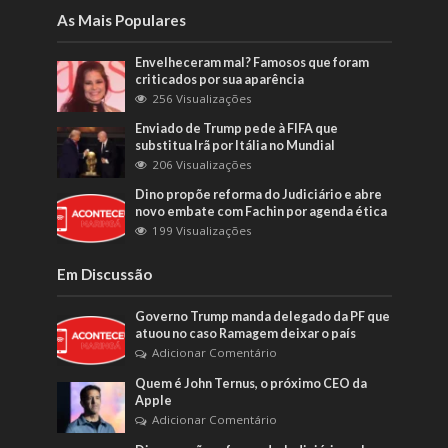
As Mais Populares
Envelheceram mal? Famosos que foram
criticados por sua aparência
256 Visualizações
Enviado de Trump pede à FIFA que
substitua Irã por Itália no Mundial
206 Visualizações
Dino propõe reforma do Judiciário e abre
novo embate com Fachin por agenda ética
199 Visualizações
Em Discussão
Governo Trump manda delegado da PF que
atuou no caso Ramagem deixar o país
Adicionar Comentário
Quem é John Ternus, o próximo CEO da
Apple
Adicionar Comentário