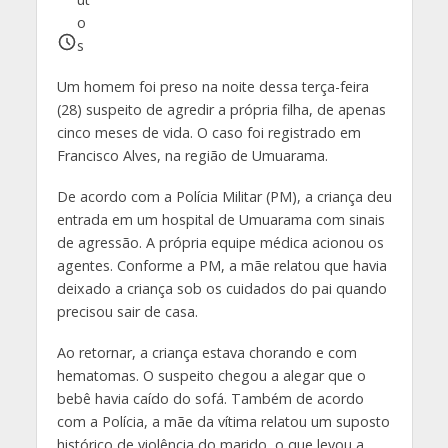
o
s
Um homem foi preso na noite dessa terça-feira
(28) suspeito de agredir a própria filha, de apenas
cinco meses de vida. O caso foi registrado em
Francisco Alves, na região de Umuarama.
De acordo com a Polícia Militar (PM), a criança deu
entrada em um hospital de Umuarama com sinais
de agressão. A própria equipe médica acionou os
agentes. Conforme a PM, a mãe relatou que havia
deixado a criança sob os cuidados do pai quando
precisou sair de casa.
Ao retornar, a criança estava chorando e com
hematomas. O suspeito chegou a alegar que o
bebê havia caído do sofá. Também de acordo
com a Polícia, a mãe da vítima relatou um suposto
histórico de violência do marido, o que levou a