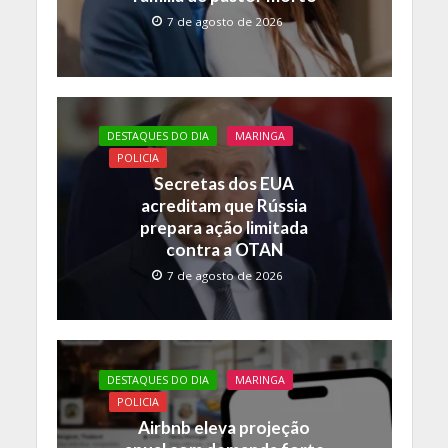
7 de agosto de 2026
DESTAQUES DO DIA
MARINGA
POLICIA
Secretas dos EUA
acreditam que Rússia
prepara ação limitada
contra a OTAN
7 de agosto de 2026
DESTAQUES DO DIA
MARINGA
POLICIA
Airbnb eleva projeção