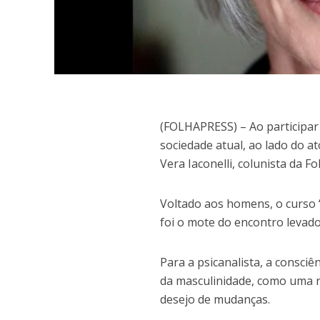
(
FOLHAPRESS) – Ao participar
sociedade atual, ao lado do at
Vera Iaconelli, colunista da 
Voltado aos homens, o curso “
foi o mote do encontro levado 
Para a psicanalista, a consciê
da masculinidade, como uma r
desejo de mudanças.