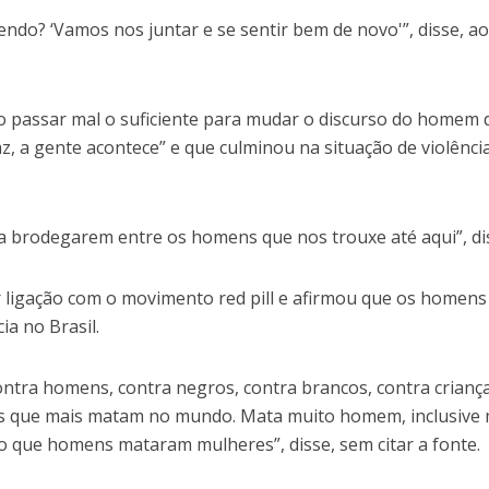
ndo? ‘Vamos nos juntar e se sentir bem de novo'”, disse, a
iso passar mal o suficiente para mudar o discurso do homem
az, a gente acontece” e que culminou na situação de violênci
 a brodegarem entre os homens que nos trouxe até aqui”, di
 ligação com o movimento red pill e afirmou que os homens
ia no Brasil.
contra homens, contra negros, contra brancos, contra crianç
es que mais matam no mundo. Mata muito homem, inclusive 
que homens mataram mulheres”, disse, sem citar a fonte.