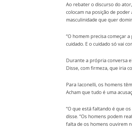
Ao rebater o discurso do ator
colocam na posição de poder 
masculinidade que quer domin
“O homem precisa começar a p
cuidado. E o cuidado só vai co
Durante a própria conversa e
Disse, com firmeza, que iria c
Para Iaconelli, os homens tê
Acham que tudo é uma acusaç
“O que está faltando é que o
disse. “Os homens podem reaf
falta de os homens ouvirem no