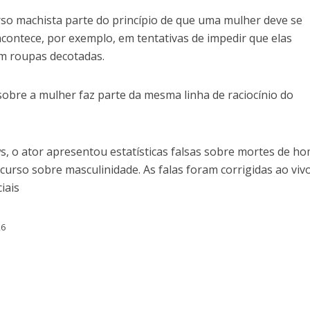
rso machista parte do princípio de que uma mulher deve se
ontece, por exemplo, em tentativas de impedir que elas
m roupas decotadas.
sobre a mulher faz parte da mesma linha de raciocínio do
 o ator apresentou estatísticas falsas sobre mortes de h
 curso sobre masculinidade. As falas foram corrigidas ao viv
iais
26