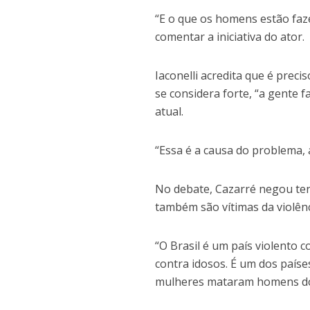
“E o que os homens estão faze
comentar a iniciativa do ator.
Iaconelli acredita que é prec
se considera forte, “a gente f
atual.
“Essa é a causa do problema,
No debate, Cazarré negou ter
também são vítimas da violênc
“O Brasil é um país violento 
contra idosos. É um dos país
mulheres mataram homens do 